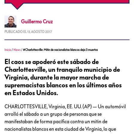
Guillermo
Cruz
PUBLICADO EL
13, AGOSTO 2017
Inicio
/
News
/
#Charlottesville: Mitin de nacionalistas blancos deja 3 muertos
El caos se apoderó este sábado de
Charlottesville, un tranquilo municipio de
Virginia, durante la mayor marcha de
supremacistas blancos en los últimos años
en Estados Unidos.
CHARLOTTESVILLE, Virginia, EE. UU. (AP) — Un automóvil
arrolló el sábado a un grupo de personas que se
manifestaban de forma pacífica contra un mitin de
nacionalistas blancos en esta ciudad de Virginia, lo que