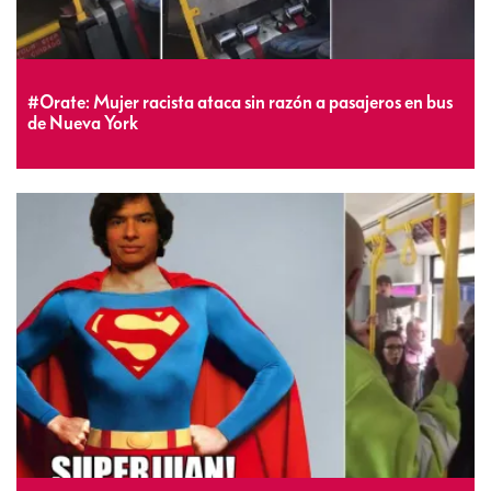
#Orate: Mujer racista ataca sin razón a pasajeros en bus
de Nueva York