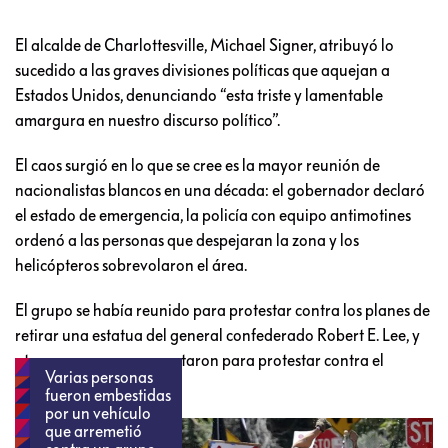
El alcalde de Charlottesville, Michael Signer, atribuyó lo
sucedido a las graves divisiones políticas que aquejan a
Estados Unidos, denunciando “esta triste y lamentable
amargura en nuestro discurso político”.
El caos surgió en lo que se cree es la mayor reunión de
nacionalistas blancos en una década: el gobernador declaró
el estado de emergencia, la policía con equipo antimotines
ordenó a las personas que despejaran la zona y los
helicópteros sobrevolaron el área.
El grupo se había reunido para protestar contra los planes de
retirar una estatua del general confederado Robert E. Lee, y
otras personas se presentaron para protestar contra el
Varias personas
racismo.
fueron embestidas
por un vehículo
que arremetió