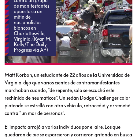
contra un grupo
de manifestantes
opuestos a un
mitin de
nacionalistas
blancos en
Charlottesville,
Virginia. (Ryan M.
Kelly/The Daily
Progress vía AP)
Matt Korbon, un estudiante de 22 años de la Universidad de
Virginia, dijo que varios cientos de contramanifestantes
marchaban cuando, “de repente, solo se escuchó este
rechinido de neumáticos”. Un sedán Dodge Challenger color
plateado se estrelló con otro vehículo, retrocedió y arremetió
contra “un mar de personas”.
El impacto arrojó a varios individuos por el aire. Los que
quedaron de pie se esparcieron y corrieron gritando en busca