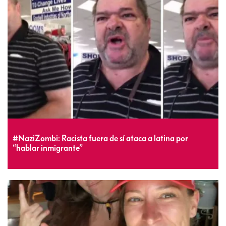
#NaziZombi: Racista fuera de sí ataca a latina por
“hablar inmigrante”