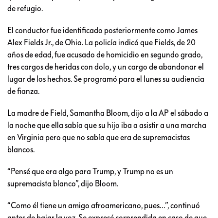
de refugio.
El conductor fue identificado posteriormente como James
Alex Fields Jr., de Ohio. La policía indicó que Fields, de 20
años de edad, fue acusado de homicidio en segundo grado,
tres cargos de heridas con dolo, y un cargo de abandonar el
lugar de los hechos. Se programó para el lunes su audiencia
de fianza.
La madre de Field, Samantha Bloom, dijo a la AP el sábado a
la noche que ella sabía que su hijo iba a asistir a una marcha
en Virginia pero que no sabía que era de supremacistas
blancos.
“Pensé que era algo para Trump, y Trump no es un
supremacista blanco”, dijo Bloom.
“Como él tiene un amigo afroamericano, pues…”, continuó
antes de bajar la voz. Se expresó sorprendida en caso de que