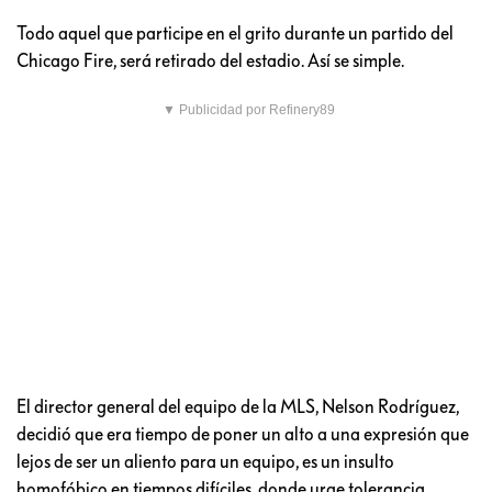
Todo aquel que participe en el grito durante un partido del
Chicago Fire, será retirado del estadio. Así se simple.
▼ Publicidad por Refinery89
El director general del equipo de la MLS, Nelson Rodríguez,
decidió que era tiempo de poner un alto a una expresión que
lejos de ser un aliento para un equipo, es un insulto
homofóbico en tiempos difíciles, donde urge tolerancia.