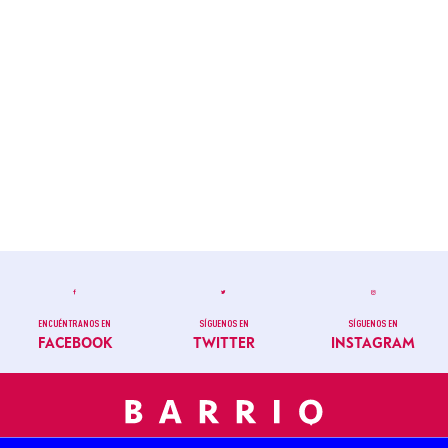
ENCUÉNTRANOS EN
SÍGUENOS EN
SÍGUENOS EN
FACEBOOK
TWITTER
INSTAGRAM