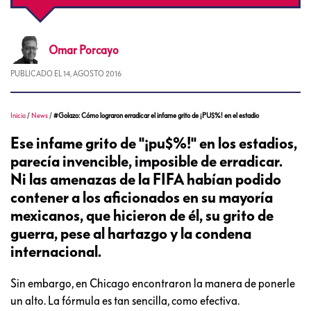
Omar
Porcayo
PUBLICADO EL
14, AGOSTO 2016
Inicio
/
News
/
#Golazo: Cómo lograron erradicar el infame grito de ¡PU$%! en el estadio
Ese infame grito de "¡pu$%!" en los estadios,
parecía invencible, imposible de erradicar.
Ni las amenazas de la FIFA habían podido
contener a los aficionados en su mayoría
mexicanos, que hicieron de él, su grito de
guerra, pese al hartazgo y la condena
internacional.
Sin embargo, en Chicago encontraron la manera de ponerle
un alto. La fórmula es tan sencilla, como efectiva.