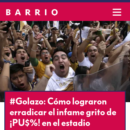
#Golazo: Cómo lograron
erradicar el infame grito de
¡PU$%! en el estadio