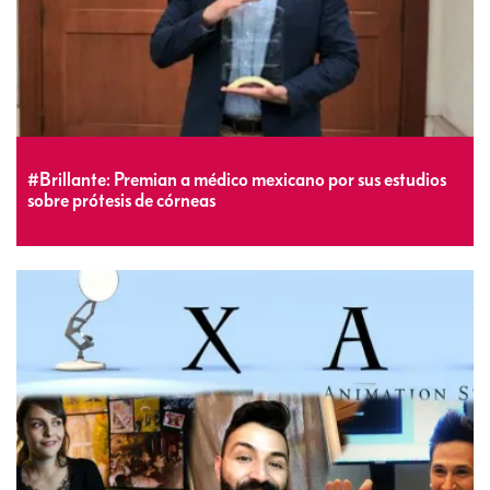
#Brillante: Premian a médico mexicano por sus estudios
sobre prótesis de córneas