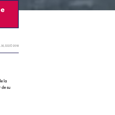
de
L
30, JULIO 2018
de la
 de su