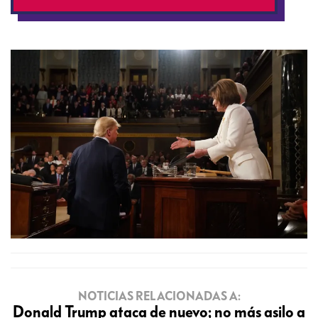
NOTICIAS RELACIONADAS A:
Donald Trump ataca de nuevo; no más asilo a