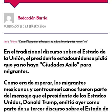
Redacción
Barrio
PUBLICADO EL
05, FEBRERO 2020
Inicio
/
News
/
Donald Trump ataca de nuevo; no más asilo a migrantes y muro “va”
En el tradicional discurso sobre el Estado de
la Unión, el presidente estadounidense pidió
que ya no haya “Ciudades Asilo” para
migrantes.
Como era de esperar, los migrantes
mexicanos y centroamericanos fueron parte
del mensaje que el presidente de los Estados
Unidos, Donald Trump, emitió ayer como
parte de su tercer discurso sobre el Estado de