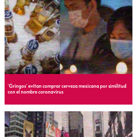
´Gringos´ evitan comprar cerveza mexicana por similitud
con el nombre coronavirus