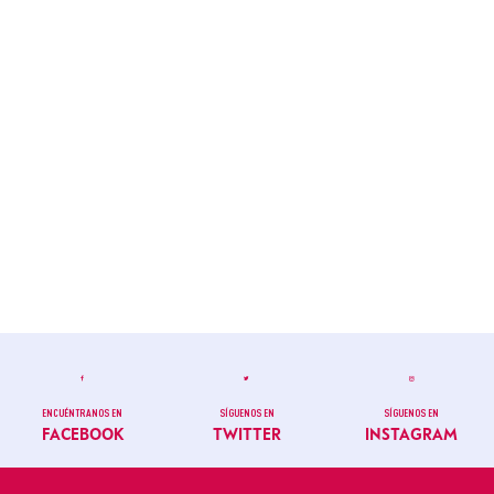
ENCUÉNTRANOS EN
SÍGUENOS EN
SÍGUENOS EN
FACEBOOK
TWITTER
INSTAGRAM