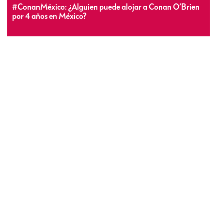
#ConanMéxico: ¿Alguien puede alojar a Conan O’Brien
por 4 años en México?