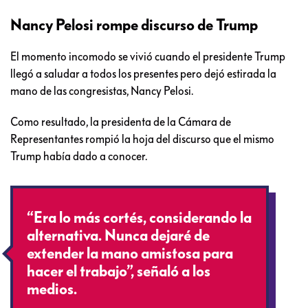
Nancy Pelosi rompe discurso de Trump
El momento incomodo se vivió cuando el presidente Trump
llegó a saludar a todos los presentes pero dejó estirada la
mano de las congresistas, Nancy Pelosi.
Como resultado, la presidenta de la Cámara de
Representantes rompió la hoja del discurso que el mismo
Trump había dado a conocer.
“Era lo más cortés, considerando la
alternativa. Nunca dejaré de
extender la mano amistosa para
hacer el trabajo”, señaló a los
medios.