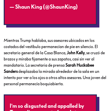
— Shaun King (@ShaunKing)
August 15, 2017
Mientras Trump hablaba, sus asesores ubicados en los
costados del vestíbulo permanecían de pie en silencio. El
secretario general de la Casa Blanca,
John Kelly
, se cruzó de
brazos y miraba fijamente a sus zapatos, casi sin ver al
mandatario. La secretaria de prensa
Sarah Huckabee
Sanders
desplazaba la mirada alrededor de la sala en un
intento por ver a los ojos a otros altos asesores. Una joven del
personal permanecía boquiabierta.
I'm so disgusted and appalled by