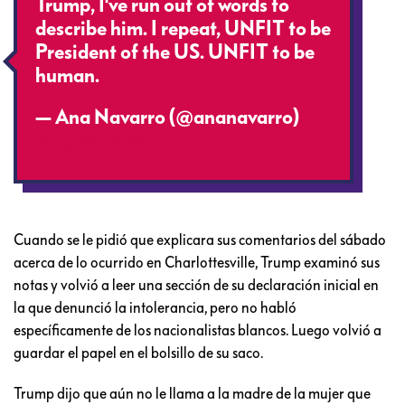
Trump, I've run out of words to
describe him. I repeat, UNFIT to be
President of the US. UNFIT to be
human.
— Ana Navarro (@ananavarro)
August 15, 2017
Cuando se le pidió que explicara sus comentarios del sábado
acerca de lo ocurrido en Charlottesville, Trump examinó sus
notas y volvió a leer una sección de su declaración inicial en
la que denunció la intolerancia, pero no habló
específicamente de los nacionalistas blancos. Luego volvió a
guardar el papel en el bolsillo de su saco.
Trump dijo que aún no le llama a la madre de la mujer que