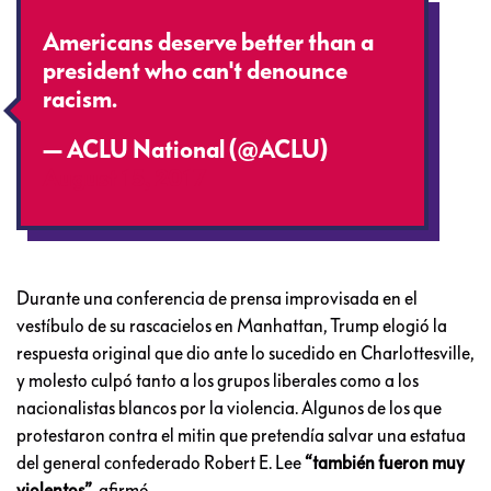
Americans deserve better than a
president who can't denounce
racism.
— ACLU National (@ACLU)
August 15, 2017
Durante una conferencia de prensa improvisada en el
vestíbulo de su rascacielos en Manhattan, Trump elogió la
respuesta original que dio ante lo sucedido en Charlottesville,
y molesto culpó tanto a los grupos liberales como a los
nacionalistas blancos por la violencia. Algunos de los que
protestaron contra el mitin que pretendía salvar una estatua
del general confederado Robert E. Lee
“también fueron muy
violentos”
, afirmó.