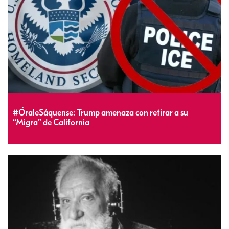
#ÓraleSáquense: Trump amenaza con retirar a su
“Migra” de California