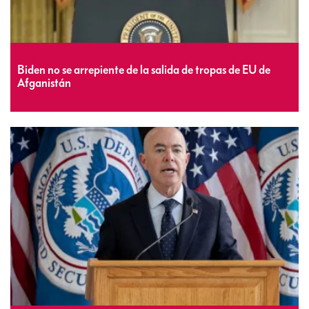
Biden no se arrepiente de la salida de tropas de EU de
Afganistán