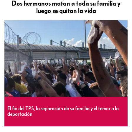
Dos hermanos matan a toda su familia y
luego se quitan la vida
El fin del TPS, la separación de su familia y el temor a la
deportación