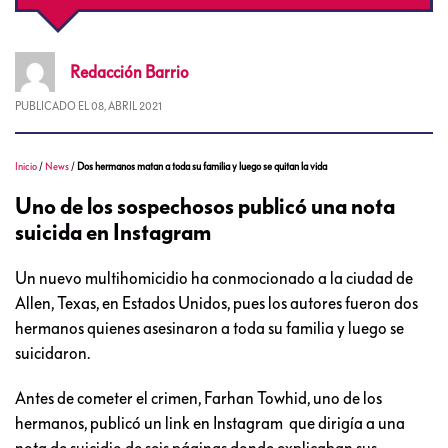
Redacción
Barrio
PUBLICADO EL
08, ABRIL 2021
Inicio
/
News
/
Dos hermanos matan a toda su familia y luego se quitan la vida
Uno de los sospechosos publicó una nota
suicida en Instagram
Un nuevo multihomicidio ha conmocionado a la ciudad de
Allen, Texas, en Estados Unidos, pues los autores fueron dos
hermanos quienes asesinaron a toda su familia y luego se
suicidaron.
Antes de cometer el crimen, Farhan Towhid, uno de los
hermanos, publicó un link en Instagram que dirigía a una
nota de suicidio de seis páginas donde explicaban sus