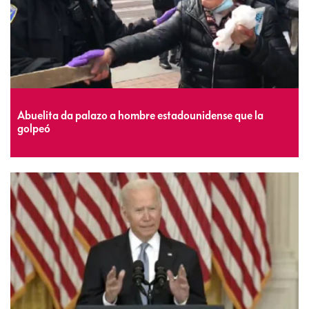
Abuelita da palazo a hombre estadounidense que la
golpeó