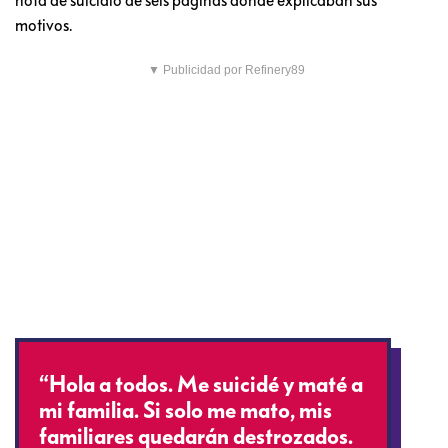
motivos.
▼ Publicidad por Refinery89
“Hola a todos. Me suicidé y maté a
mi familia. Si solo me mato, mis
familiares quedarán destrozados.