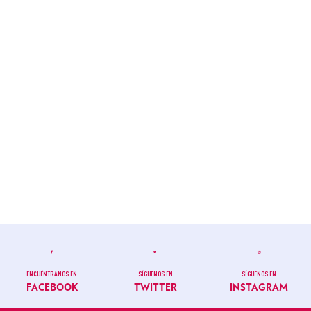
ENCUÉNTRANOS EN
SÍGUENOS EN
SÍGUENOS EN
FACEBOOK
TWITTER
INSTAGRAM