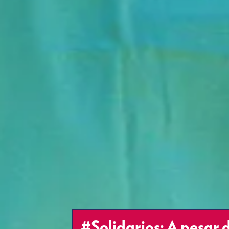
#Solidarios: A pesar d