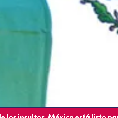
e los insultos, México está listo p