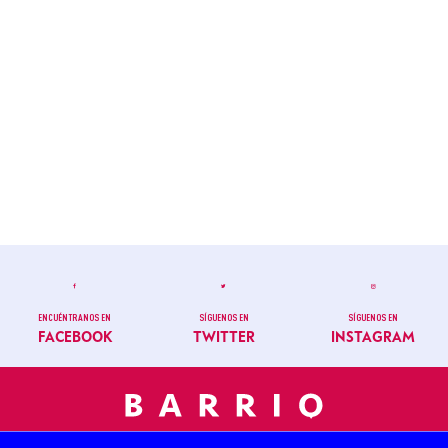
ENCUÉNTRANOS EN
SÍGUENOS EN
SÍGUENOS EN
FACEBOOK
TWITTER
INSTAGRAM