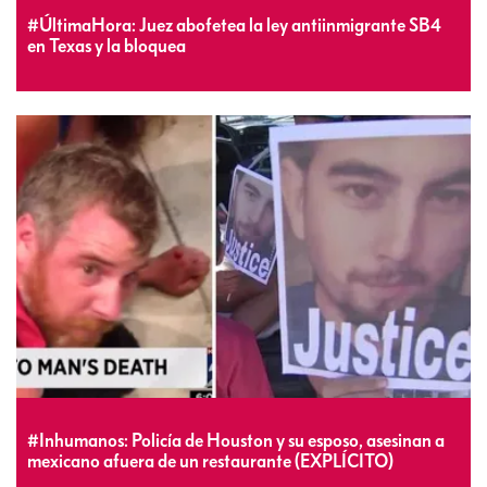
#ÚltimaHora: Juez abofetea la ley antiinmigrante SB4
en Texas y la bloquea
#Inhumanos: Policía de Houston y su esposo, asesinan a
mexicano afuera de un restaurante (EXPLÍCITO)