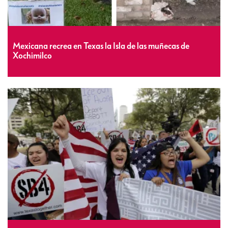
Mexicana recrea en Texas la Isla de las muñecas de
Xochimilco