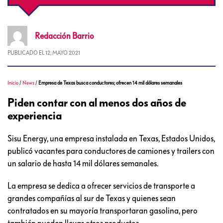
Redacción
Barrio
PUBLICADO EL
12, MAYO 2021
Inicio
/
News
/
Empresa de Texas busca conductores; ofrecen 14 mil dólares semanales
Piden contar con al menos dos años de
experiencia
Sisu Energy, una empresa instalada en Texas, Estados Unidos,
publicó vacantes para conductores de camiones y trailers con
un salario de hasta 14 mil dólares semanales.
La empresa se dedica a ofrecer servicios de transporte a
grandes compañías al sur de Texas y quienes sean
contratados en su mayoría transportaran gasolina, pero
también pueden llevar otros productos.