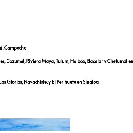
iní, Campeche
res, Cozumel, Riviera Maya, Tulum, Holbox,
Bacalar y Chetumal e
Las Glorias, Navachiste, y El Perihuete en Sinaloa