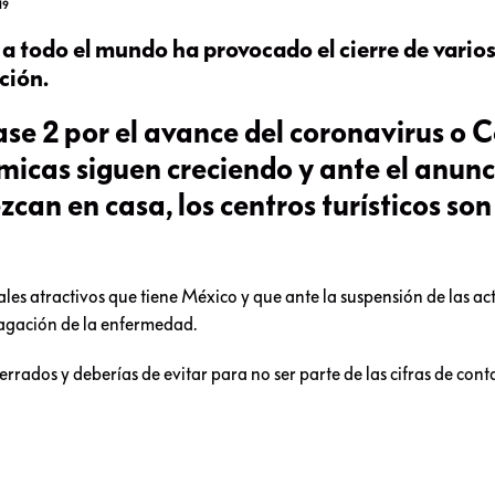
19
 todo el mundo ha provocado el cierre de varios 
ción.
fase 2 por el avance del coronavirus o 
micas siguen creciendo y ante el anunc
an en casa, los centros turísticos son
pales atractivos que tiene México y que ante la suspensión de las ac
opagación de la enfermedad.
cerrados y deberías de evitar para no ser parte de las cifras de con