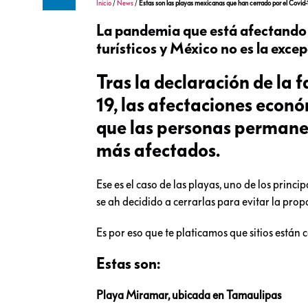
Inicio
/
News
/
Estas son las playas mexicanas que han cerrado por el Covid-
La pandemia que está afectando a
turísticos y México no es la excep
Tras la declaración de la 
19, las afectaciones econó
que las personas permanezc
más afectados.
Ese es el caso de las playas, uno de los princi
se ah decidido a cerrarlas para evitar la pr
Es por eso que te platicamos que sitios están 
Estas son:
Playa Miramar, ubicada en Tamaulipas