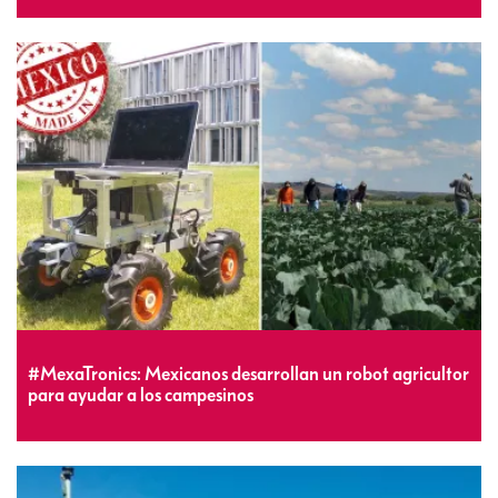
#MexaTronics: Mexicanos desarrollan un robot agricultor
para ayudar a los campesinos