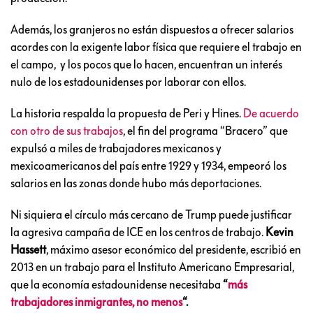
Además, los granjeros no están dispuestos a ofrecer salarios
acordes con la exigente labor física que requiere el trabajo en
el campo, y los pocos que lo hacen, encuentran un interés
nulo de los estadounidenses por laborar con ellos.
La historia respalda la propuesta de Peri y Hines.
De acuerdo
con otro de sus trabajos
, el fin del programa “Bracero” que
expulsó a miles de trabajadores mexicanos y
mexicoamericanos del país entre 1929 y 1934, empeoró los
salarios en las zonas donde hubo más deportaciones.
Ni siquiera el círculo más cercano de Trump puede justificar
la agresiva campaña de ICE en los centros de trabajo.
Kevin
Hassett
, máximo asesor económico del presidente, escribió en
2013 en un trabajo para el Instituto Americano Empresarial,
que la economía estadounidense necesitaba
“
más
trabajadores inmigrantes, no menos
“.