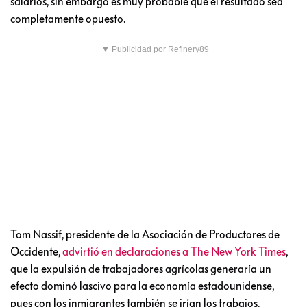
salarios, sin embargo es muy probable que el resultado sea
completamente opuesto.
▼ Publicidad por Refinery89
Tom Nassif, presidente de la Asociación de Productores de
Occidente,
advirtió en declaraciones a The New York Times
,
que la expulsión de trabajadores agrícolas generaría un
efecto dominó lascivo para la economía estadounidense,
pues con los inmigrantes también se irían los trabajos.