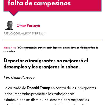
falta de campesinos
Omar
Porcayo
PUBLICADO EL
03, NOVIEMBRE 2017
Inicio
/
News
/
#Desesperados: Los granjeros están dispuestos a rentar tierras en México por falta de
campesinos
Deportar a inmigrantes no mejorará el
desempleo y los granjeros lo saben.
Por: Omar Porcayo
La cruzada de
Donald Trump
en contra de los inmigrantes
indocumentados promete a los trabajadores
estadounidenses disminuir el desempleo y mejorar los