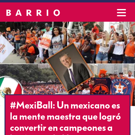
#MexiBall: Un mexicano es
la mente maestra que logró
convertir en campeones a