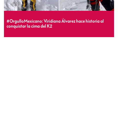
#OrgulloMexicano: Viridiana Álvarez hace historia al
conquistar la cima del K2