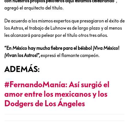
con nuestros propios peloteros aquí estamos celebrando”
,
agregó el arquitecto del título.
De acuerdo a los mismos expertos que presagiaron el éxito de
los Astros, el trabajo de Luhnow es de largo plazo y al menos
les alcanzará para pelear por el título otros tres años.
“En México hay mucha fiebre para el béisbol ¡Viva México!
¡Vivan los Astros!”,
expresó el flamante campeón.
ADEMÁS:
#FernandoManía: Así surgió el
amor entre los mexicanos y los
Dodgers de Los Ángeles