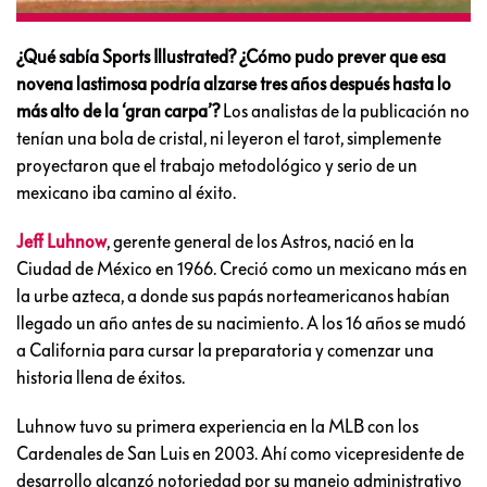
¿Qué sabía Sports Illustrated? ¿Cómo pudo prever que esa
novena lastimosa podría alzarse tres años después hasta lo
más alto de la ‘gran carpa’?
Los analistas de la publicación no
tenían una bola de cristal, ni leyeron el tarot, simplemente
proyectaron que el trabajo metodológico y serio de un
mexicano iba camino al éxito.
Jeff Luhnow
, gerente general de los Astros, nació en la
Ciudad de México en 1966. Creció como un mexicano más en
la urbe azteca, a donde sus papás norteamericanos habían
llegado un año antes de su nacimiento. A los 16 años se mudó
a California para cursar la preparatoria y comenzar una
historia llena de éxitos.
Luhnow tuvo su primera experiencia en la MLB con los
Cardenales de San Luis en 2003. Ahí como vicepresidente de
desarrollo alcanzó notoriedad por su manejo administrativo