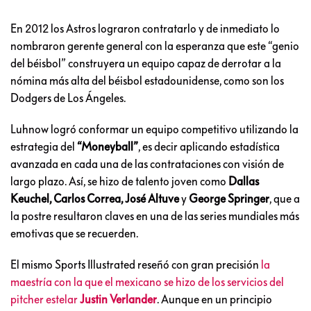
En 2012 los Astros lograron contratarlo y de inmediato lo
nombraron gerente general con la esperanza que este “genio
del béisbol” construyera un equipo capaz de derrotar a la
nómina más alta del béisbol estadounidense, como son los
Dodgers de Los Ángeles.
Luhnow logró conformar un equipo competitivo utilizando la
estrategia del
“Moneyball”
, es decir aplicando estadística
avanzada en cada una de las contrataciones con visión de
largo plazo. Así, se hizo de talento joven como
Dallas
Keuchel, Carlos Correa, José Altuve
y
George Springer
, que a
la postre resultaron claves en una de las series mundiales más
emotivas que se recuerden.
El mismo Sports Illustrated reseñó con gran precisión
la
maestría con la que el mexicano se hizo de los servicios del
pitcher estelar
Justin Verlander
. Aunque en un principio