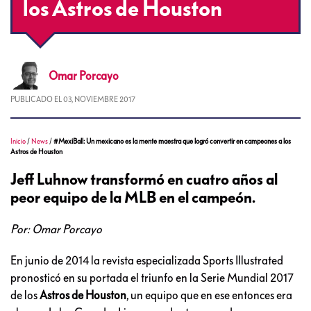
los Astros de Houston
Omar
Porcayo
PUBLICADO EL
03, NOVIEMBRE 2017
Inicio
/
News
/
#MexiBall: Un mexicano es la mente maestra que logró convertir en campeones a los
Astros de Houston
Jeff Luhnow transformó en cuatro años al
peor equipo de la MLB en el campeón.
Por: Omar Porcayo
En junio de 2014 la revista especializada Sports Illustrated
pronosticó en su portada el triunfo en la Serie Mundial 2017
de los
Astros de Houston
, un equipo que en ese entonces era