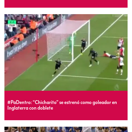
#PaDentro: “Chicharito” se estrenó como goleador en
Inglaterra con doblete