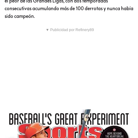
el peor de las Grandes Ligas, con dos temporadas
consecutivas acumulando más de 100 derrotas y nunca había
sido campeón.
▼ Publicidad por Refinery89