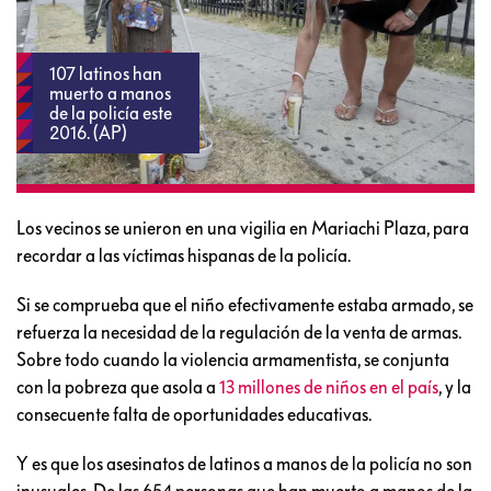
107 latinos han
muerto a manos
de la policía este
2016. (AP)
Los vecinos se unieron en una vigilia en Mariachi Plaza, para
recordar a las víctimas hispanas de la policía.
Si se comprueba que el niño efectivamente estaba armado, se
refuerza la necesidad de la regulación de la venta de armas.
Sobre todo cuando la violencia armamentista, se conjunta
con la pobreza que asola a
13 millones de niños en el país
, y la
consecuente falta de oportunidades educativas.
Y es que los asesinatos de latinos a manos de la policía no son
inusuales. De las 654 personas que han muerto a manos de la