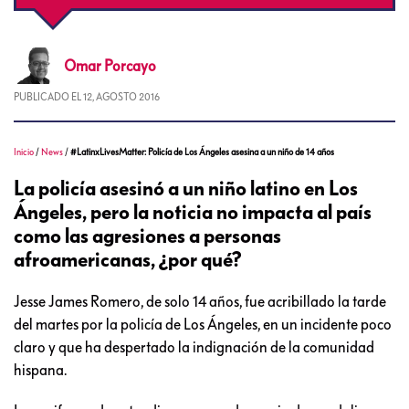
Omar
Porcayo
PUBLICADO EL
12, AGOSTO 2016
Inicio
/
News
/
#LatinxLivesMatter: Policía de Los Ángeles asesina a un niño de 14 años
La policía asesinó a un niño latino en Los
Ángeles, pero la noticia no impacta al país
como las agresiones a personas
afroamericanas, ¿por qué?
Jesse James Romero, de solo 14 años, fue acribillado la tarde
del martes por la policía de Los Ángeles, en un incidente poco
claro y que ha despertado la indignación de la comunidad
hispana.