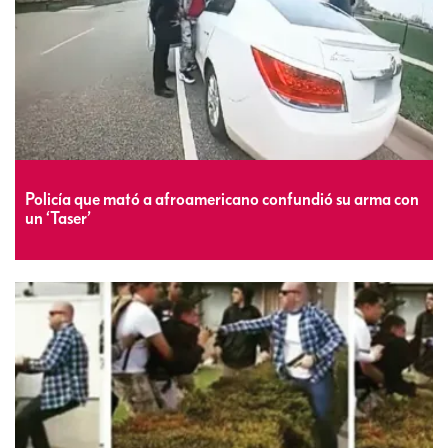
Policía que mató a afroamericano confundió su arma con
un ‘Taser’