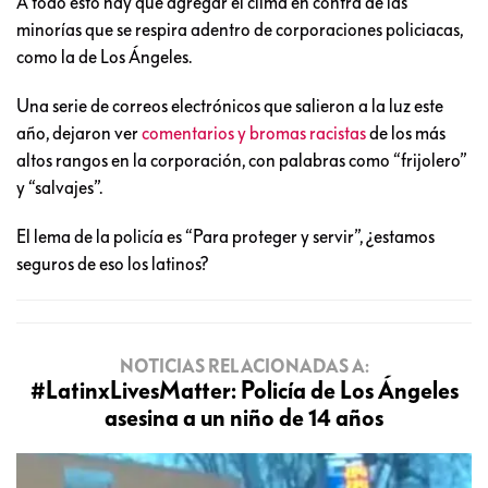
A todo esto hay que agregar el clima en contra de las
minorías que se respira adentro de corporaciones policiacas,
como la de Los Ángeles.
Una serie de correos electrónicos que salieron a la luz este
año, dejaron ver
comentarios y bromas racistas
de los más
altos rangos en la corporación, con palabras como “frijolero”
y “salvajes”.
El lema de la policía es “Para proteger y servir”, ¿estamos
seguros de eso los latinos?
NOTICIAS RELACIONADAS A:
#LatinxLivesMatter: Policía de Los Ángeles
asesina a un niño de 14 años