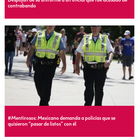
contrabando
#Mentirosos: Mexicano demanda a policías que se
quisieron “pasar de listos” con él