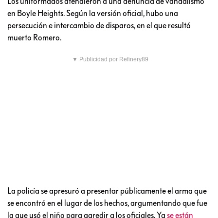
Los uniformados atendieron a una denuncia de vandalismo
en Boyle Heights. Según la versión oficial, hubo una
persecución e intercambio de disparos, en el que resultó
muerto Romero.
▼ Publicidad por Refinery89
La policía se apresuró a presentar públicamente el arma que
se encontró en el lugar de los hechos, argumentando que fue
la que usó el niño para agredir a los oficiales. Ya
se están