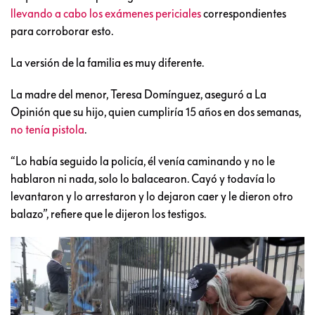
llevando a cabo los exámenes periciales
correspondientes
para corroborar esto.
La versión de la familia es muy diferente.
La madre del menor, Teresa Domínguez, aseguró a La
Opinión que su hijo, quien cumpliría 15 años en dos semanas,
no tenía pistola
.
“Lo había seguido la policía, él venía caminando y no le
hablaron ni nada, solo lo balacearon. Cayó y todavía lo
levantaron y lo arrestaron y lo dejaron caer y le dieron otro
balazo”, refiere que le dijeron los testigos.