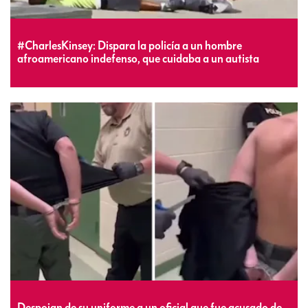
#CharlesKinsey: Dispara la policía a un hombre
afroamericano indefenso, que cuidaba a un autista
Despojan de su uniforme a un oficial que fue acusado de