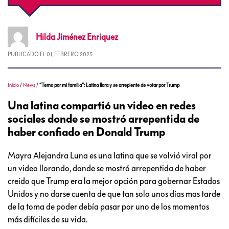
Hilda
Jiménez Enriquez
PUBLICADO EL
01, FEBRERO 2025
Inicio
/
News
/
“Temo por mi familia”: Latina llora y se arrepiente de votar por Trump
Una latina compartió un video en redes
sociales donde se mostró arrepentida de
haber confiado en Donald Trump
Mayra Alejandra Luna es una latina que se volvió viral por
un video llorando, donde se mostró arrepentida de haber
creído que Trump era la mejor opción para gobernar Estados
Unidos y no darse cuenta de que tan solo unos días mas tarde
de la toma de poder debía pasar por uno de los momentos
más difíciles de su vida.