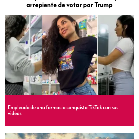
arrepiente de votar por Trump
Empleada de una farmacia conquista TikTok con sus
videos