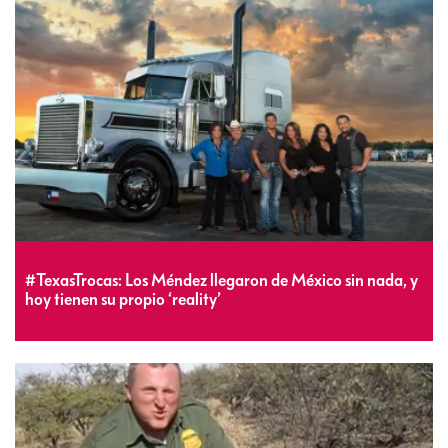
#TexasTrocas: Los Méndez llegaron de México sin nada, y
hoy tienen su propio ‘reality’