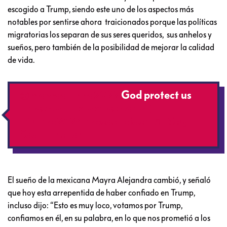
escogido a Trump, siendo este uno de los aspectos más
notables por sentirse ahora traicionados porque las políticas
migratorias los separan de sus seres queridos, sus anhelos y
sueños, pero también de la posibilidad de mejorar la calidad
de vida.
@mayraalunna2022
God protect us
#mexico
#tiktokmexicano❤️
#trump2024impeachbiden
♬ Very
Sad – Enchan
El sueño de la mexicana Mayra Alejandra cambió, y señaló
que hoy esta arrepentida de haber confiado en Trump,
incluso dijo: “Esto es muy loco, votamos por Trump,
confiamos en él, en su palabra, en lo que nos prometió a los