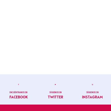
ENCUÉNTRANOS EN
SÍGUENOS EN
SÍGUENOS EN
FACEBOOK
TWITTER
INSTAGRAM