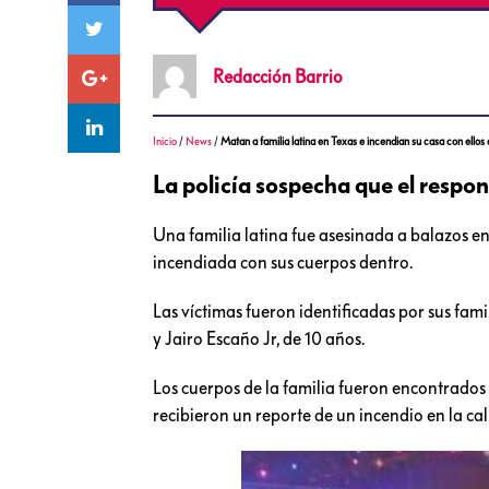
Redacción
Barrio
Inicio
/
News
/
Matan a familia latina en Texas e incendian su casa con ellos
La policía sospecha que el respon
Una familia latina fue asesinada a balazos en 
incendiada con sus cuerpos dentro.
Las víctimas fueron identificadas por sus fami
y Jairo Escaño Jr, de 10 años.
Los cuerpos de la familia fueron encontrado
recibieron un reporte de un incendio en la ca