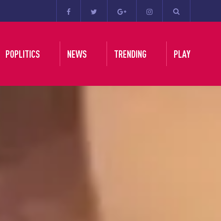
POPLITICS
NEWS
TRENDING
PLAY