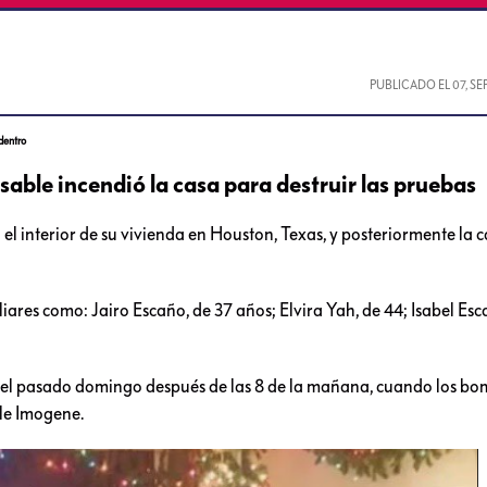
PUBLICADO EL
07, S
 dentro
sable incendió la casa para destruir las pruebas
el interior de su vivienda en Houston, Texas, y posteriormente la c
liares como: Jairo Escaño, de 37 años; Elvira Yah, de 44; Isabel Esc
s el pasado domingo después de las 8 de la mañana, cuando los b
lle Imogene.