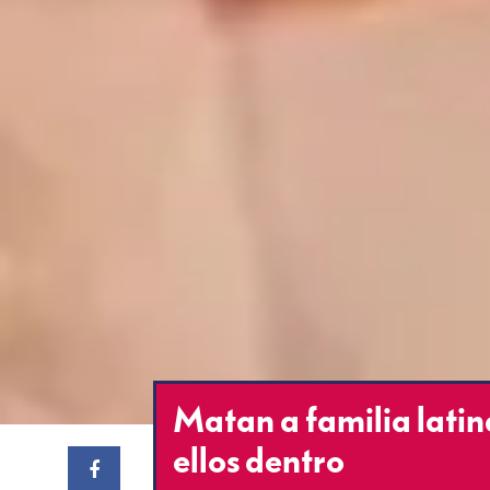
Matan a familia latin
ellos dentro