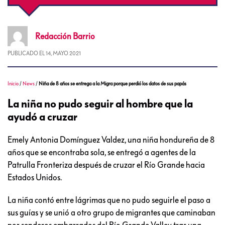
Redacción
Barrio
PUBLICADO EL
14, MAYO 2021
Inicio
/
News
/
Niña de 8 años se entrega a la Migra porque perdió los datos de sus papás
La niña no pudo seguir al hombre que la
ayudó a cruzar
Emely Antonia Domínguez Valdez, una niña hondureña de 8
años que se encontraba sola, se entregó a agentes de la
Patrulla Fronteriza después de cruzar el Río Grande hacia
Estados Unidos.
La niña contó entre lágrimas que no pudo seguirle el paso a
sus guías y se unió a otro grupo de migrantes que caminaban
por senderos embarrados del Río Grande Valley tras una