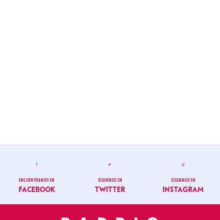
ENCUÉNTRANOS EN
SÍGUENOS EN
SÍGUENOS EN
FACEBOOK
TWITTER
INSTAGRAM