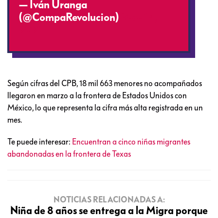
— Iván Uranga
(@CompaRevolucion)
May 14,
2021
Según cifras del CPB, 18 mil 663 menores no acompañados
llegaron en marzo a la frontera de Estados Unidos con
México, lo que representa la cifra más alta registrada en un
mes.
Te puede interesar:
Encuentran a cinco niñas migrantes
abandonadas en la frontera de Texas
NOTICIAS RELACIONADAS A:
Niña de 8 años se entrega a la Migra porque