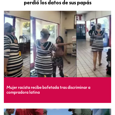
perdió los datos de sus papás
Mujer racista recibe bofetada tras discriminar a
compradora latina