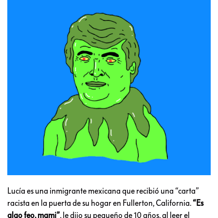
Lucía es una inmigrante mexicana que recibió una “carta”
racista en la puerta de su hogar en Fullerton, California.
“Es
algo feo, mami”
, le dijo su pequeño de 10 años, al leer el