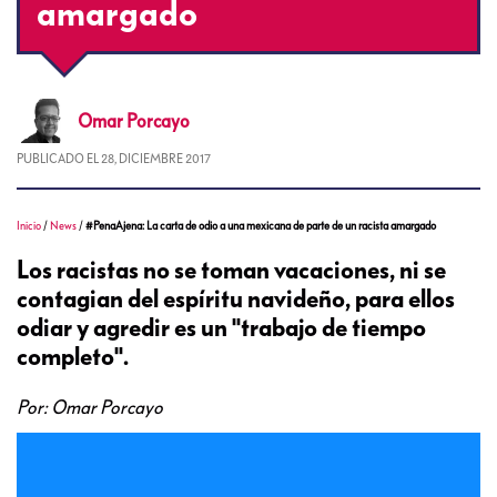
amargado
Omar
Porcayo
PUBLICADO EL
28, DICIEMBRE 2017
Inicio
/
News
/
#PenaAjena: La carta de odio a una mexicana de parte de un racista amargado
Los racistas no se toman vacaciones, ni se
contagian del espíritu navideño, para ellos
odiar y agredir es un "trabajo de tiempo
completo".
Por: Omar Porcayo