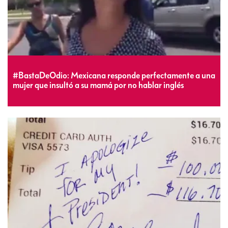
#BastaDeOdio: Mexicana responde perfectamente a una
mujer que insultó a su mamá por no hablar inglés