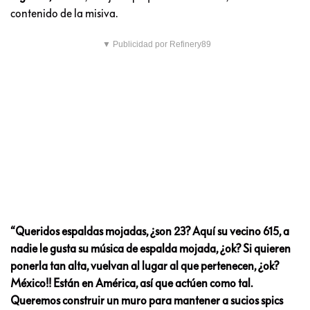
contenido de la misiva.
▼ Publicidad por Refinery89
“Queridos espaldas mojadas, ¿son 23? Aquí su vecino 615, a
nadie le gusta su música de espalda mojada, ¿ok? Si quieren
ponerla tan alta, vuelvan al lugar al que pertenecen, ¿ok?
México!! Están en América, así que actúen como tal.
Queremos construir un muro para mantener a sucios spics