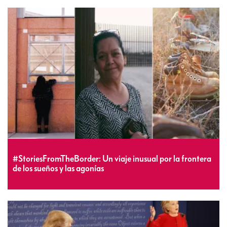
#StoriesFromTheBorder: Un viaje inusual por la frontera
de los sueños y las agonías