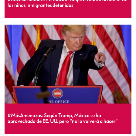
los niños inmigrantes detenidos
#MásAmenazas: Según Trump, México se ha
aprovechado de EE. UU. pero “no lo volverá a hacer”