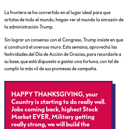
La frontera se ha convertido en el lugar ideal para que
artistas de todo el mundo, hagan ver al mundo la sinrazón de
la administración Trump.
Sin lograr un consenso con el Congreso, Trump insiste en que
sí construirá el oneroso muro. Esta semana, aprovechó las
festividades del Día de Acción de Gracias, para recordarle a
su base, que está dispuesto a gastar una fortuna, con tal de
cumplir la más vil de sus promesas de campaña.
HAPPY THANKSGIVING, your
Country is starting to do really well.
Jobs coming back, highest Stock
Market EVER, Military getting
really strong, we will build the