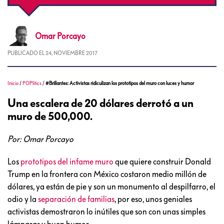
Omar
Porcayo
PUBLICADO EL
24, NOVIEMBRE 2017
Inicio
/
POPlitics
/
#Brillantes: Activistas ridiculizan los prototipos del muro con luces y humor
Una escalera de 20 dólares derrotó a un
muro de 500,000.
Por: Omar Porcayo
Los
prototipos del infame muro
que quiere construir Donald
Trump en la frontera con México costaron medio millón de
dólares, ya están de pie y son un monumento al despilfarro, el
odio y la
separación de familias
, por eso, unos geniales
activistas demostraron lo inútiles que son con unas simples
lámparas y buen humor.