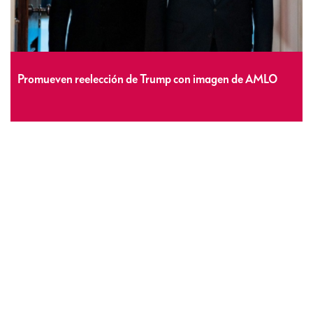
Promueven reelección de Trump con imagen de AMLO