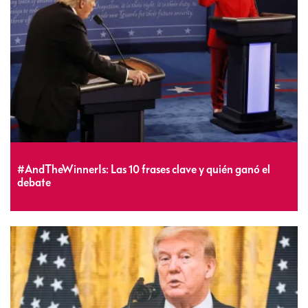
#AndTheWinnerIs: Las 10 frases clave y quién ganó el
debate