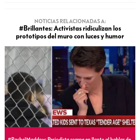
NOTICIAS RELACIONADAS A:
#Brillantes: Activistas ridiculizan los
prototipos del muro con luces y humor
#RachelMaddow: Periodista rompe en llanto al hablar de