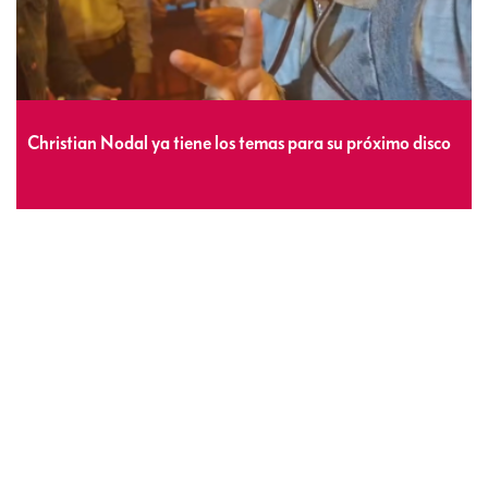
Christian Nodal ya tiene los temas para su próximo disco