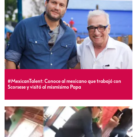
#MexicanTalent: Conoce al mexicano que trabajó con
Scorsese y visitó al mismísimo Papa