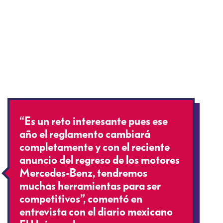
“Es un reto interesante pues ese
año el reglamento cambiará
completamente y con el reciente
anuncio del regreso de los motores
Mercedes-Benz, tendremos
muchas herramientas para ser
competitivos”, comentó en
entrevista con el diario mexicano