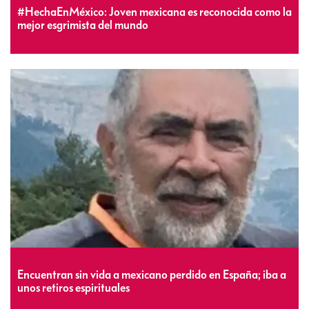
#HechaEnMéxico: Joven mexicana es reconocida como la
mejor esgrimista del mundo
Encuentran sin vida a mexicano perdido en España; iba a
unos retiros espirituales