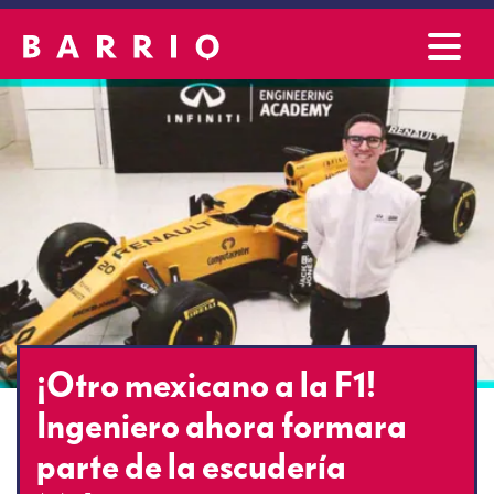
¡Otro mexicano a la F1!
Ingeniero ahora formara
parte de la escudería