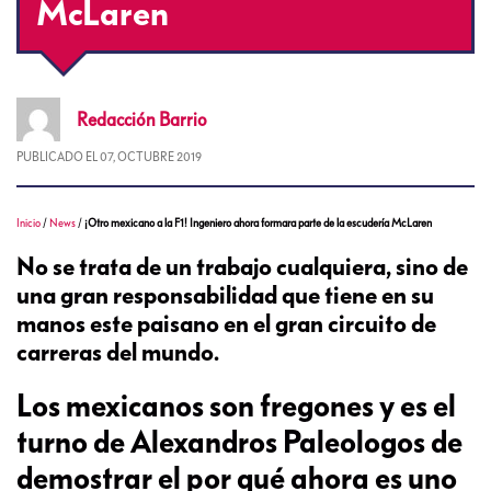
McLaren
Redacción
Barrio
PUBLICADO EL
07, OCTUBRE 2019
Inicio
/
News
/
¡Otro mexicano a la F1! Ingeniero ahora formara parte de la escudería McLaren
No se trata de un trabajo cualquiera, sino de
una gran responsabilidad que tiene en su
manos este paisano en el gran circuito de
carreras del mundo.
Los mexicanos son fregones y es el
turno de Alexandros Paleologos de
demostrar el por qué ahora es uno