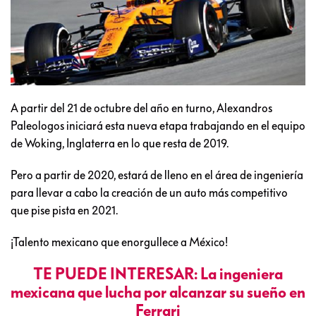
A partir del 21 de octubre del año en turno, Alexandros
Paleologos iniciará esta nueva etapa trabajando en el equipo
de Woking, Inglaterra en lo que resta de 2019.
Pero a partir de 2020, estará de lleno en el área de ingeniería
para llevar a cabo la creación de un auto más competitivo
que pise pista en 2021.
¡Talento mexicano que enorgullece a México!
TE PUEDE INTERESAR: La ingeniera
mexicana que lucha por alcanzar su sueño en
Ferrari