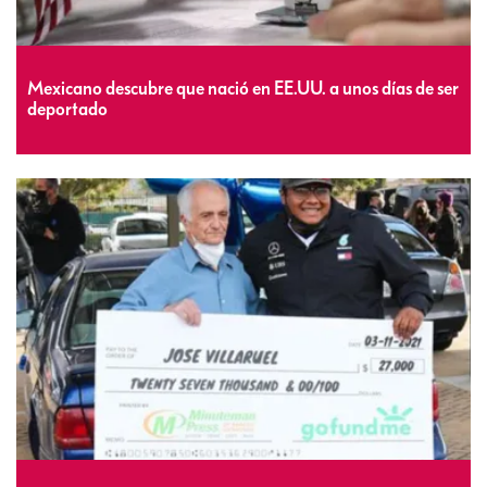
Mexicano descubre que nació en EE.UU. a unos días de ser
deportado