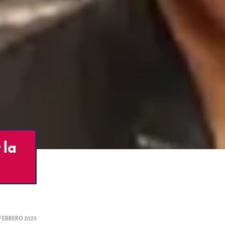
 la
, FEBRERO 2025