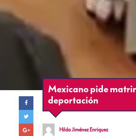
Mexicano pide matrim
deportación
Hilda
Jiménez Enriquez