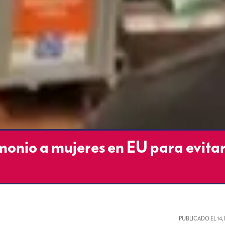
onio a mujeres en EU para evitar
PUBLICADO EL
14