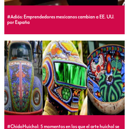
#Adiós: Emprendedores mexicanos cambian a EE. UU.
por España
#ChidoHuichol: 5 momentos en los que el arte huichol se