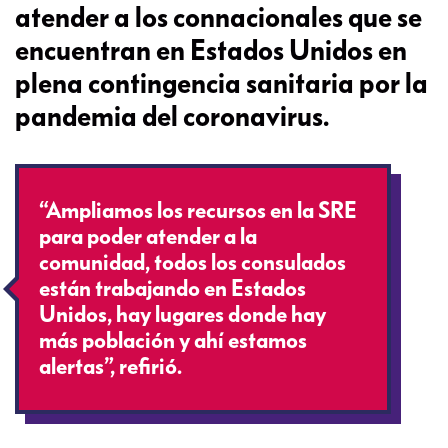
atender a los connacionales que se
encuentran en Estados Unidos en
plena contingencia sanitaria por la
pandemia del coronavirus.
“Ampliamos los recursos en la SRE
para poder atender a la
comunidad, todos los consulados
están trabajando en Estados
Unidos, hay lugares donde hay
más población y ahí estamos
alertas”, refirió.