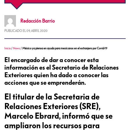
Redacción
Barrio
PUBLICADO EL
09, ABRIL 2020
Inicio
/
News
/
México ya piensa en ayuda para mexicanos en el extranjero por Covid-19
El encargado de dar a conocer esta
información es el Secretario de Relaciones
Exteriores quien ha dado a conocer las
acciones que se emprenderán.
El titular de la Secretaria de
Relaciones Exteriores (SRE),
Marcelo Ebrard, informó que se
ampliaron los recursos para