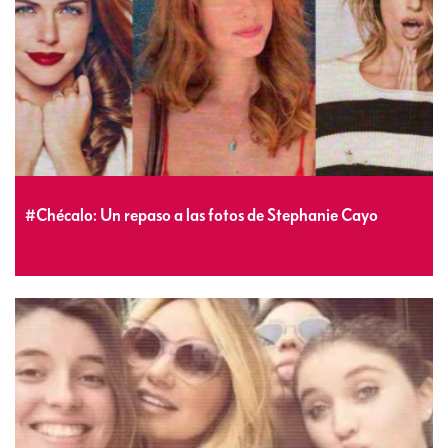
#Chécalo: Un repaso a las fotos de Stephanie Cayo