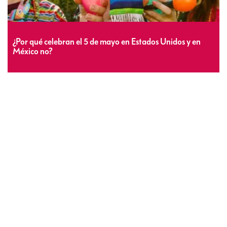
¿Por qué celebran el 5 de mayo en Estados Unidos y en
México no?