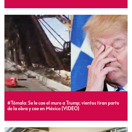
#Tómala: Se le cae el muro a Trump; vientos tiran parte
de la obra y cae en México (VIDEO)