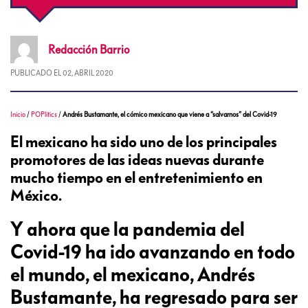
Redacción
Barrio
PUBLICADO EL
02, ABRIL 2020
Inicio
/
POPlitics
/
Andrés Bustamante, el cómico mexicano que viene a “salvarnos” del Covid-19
El mexicano ha sido uno de los principales
promotores de las ideas nuevas durante
mucho tiempo en el entretenimiento en
México.
Y ahora que la pandemia del
Covid-19 ha ido avanzando en todo
el mundo, el mexicano, Andrés
Bustamante, ha regresado para ser