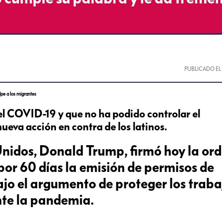
PUBLICADO E
pe a los migrantes
el COVID-19 y que no ha podido controlar el
ueva acción en contra de los latinos.
Unidos, Donald Trump, firmó hoy la or
por 60 días la emisión de permisos de
jo el argumento de proteger los traba
nte la pandemia.