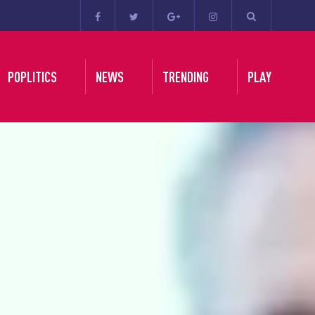
POPLITICS
NEWS
TRENDING
PLAY