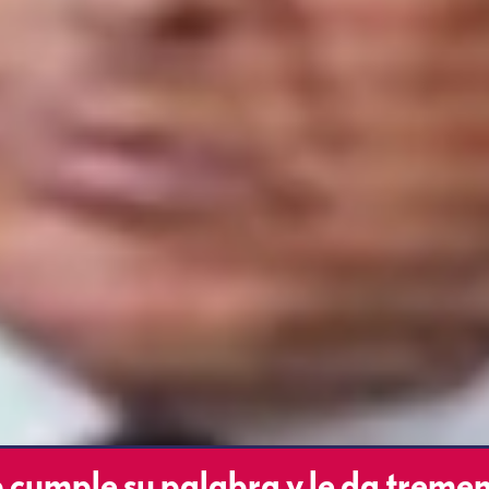
cumple su palabra y le da treme