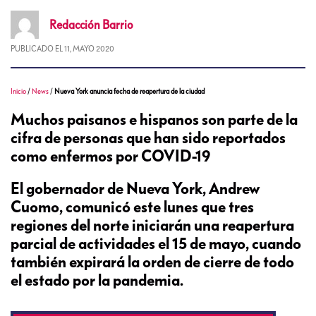
Redacción
Barrio
PUBLICADO EL
11, MAYO 2020
Inicio
/
News
/
Nueva York anuncia fecha de reapertura de la ciudad
Muchos paisanos e hispanos son parte de la
cifra de personas que han sido reportados
como enfermos por COVID-19
El gobernador de Nueva York, Andrew
Cuomo, comunicó este lunes que tres
regiones del norte iniciarán una reapertura
parcial de actividades el 15 de mayo, cuando
también expirará la orden de cierre de todo
el estado por la pandemia.