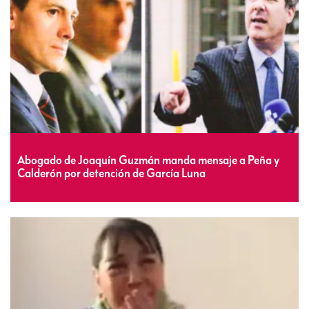
Abogado de Joaquín Guzmán manda mensaje a Peña y
Calderón por detención de García Luna