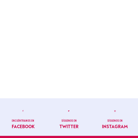
ENCUÉNTRANOS EN
SÍGUENOS EN
SÍGUENOS EN
FACEBOOK
TWITTER
INSTAGRAM