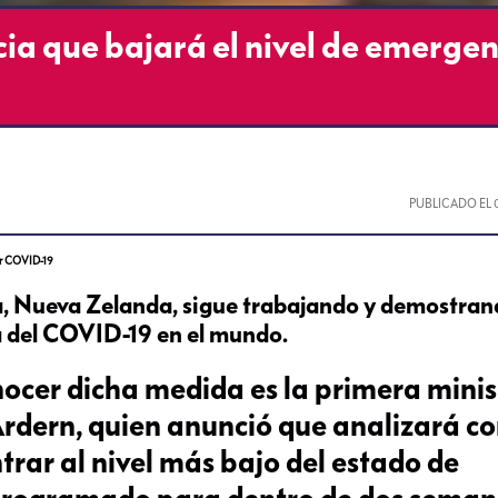
a que bajará el nivel de emergen
PUBLICADO EL
por COVID-19
ía, Nueva Zelanda, sigue trabajando y demostra
a del COVID-19 en el mundo.
ocer dicha medida es la primera minis
dern, quien anunció que analizará co
rar al nivel más bajo del estado de