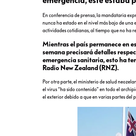
emergencia, este estaba 
En conferencia de prensa, la mandataria expr
nunca ha estado en el nivel más bajo de una 
actividades cotidianas, al tiempo que no ha 
Mientras el país permanece en es
semana precisará detalles respect
emergencia sanitaria, esto ha te
Radio New Zealand (RNZ).
Por otra parte, el ministerio de salud neozelan
el virus “ha sido contenido” en todo el archi
el exterior debido a que en varias partes del 