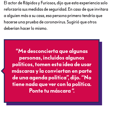
El actor de Rápidos y Furiosos, dijo que esta experiencia solo
reforzaría sus medidas de seguridad. En caso de que invitara
a alguien más a su casa, esa persona primero tendría que
hacerse una prueba de coronavirus. Sugirió que otros
deberían hacer lo mismo.
“Me desconcierta que algunas
personas, incluidos algunos
políticos, tomen esta idea de usar
máscaras y la conviertan en parte
de una agenda política”, dijo. “No
tiene nada que ver con la política.
Ponte tu máscara “.