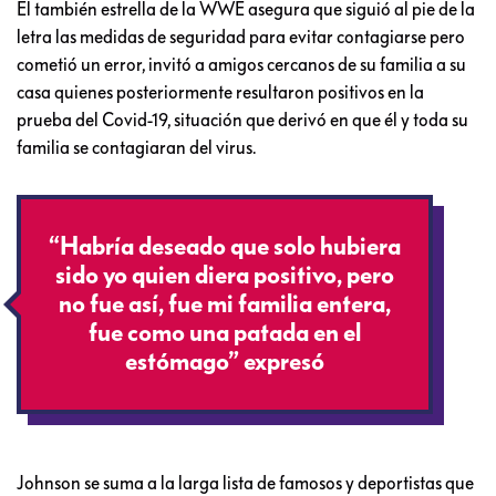
El también estrella de la WWE asegura que siguió al pie de la
letra las medidas de seguridad para evitar contagiarse pero
cometió un error, invitó a amigos cercanos de su familia a su
casa quienes posteriormente resultaron positivos en la
prueba del Covid-19, situación que derivó en que él y toda su
familia se contagiaran del virus.
“Habría deseado que solo hubiera
sido yo quien diera positivo, pero
no fue así, fue mi familia entera,
fue como una patada en el
estómago” expresó
Johnson se suma a la larga lista de famosos y deportistas que