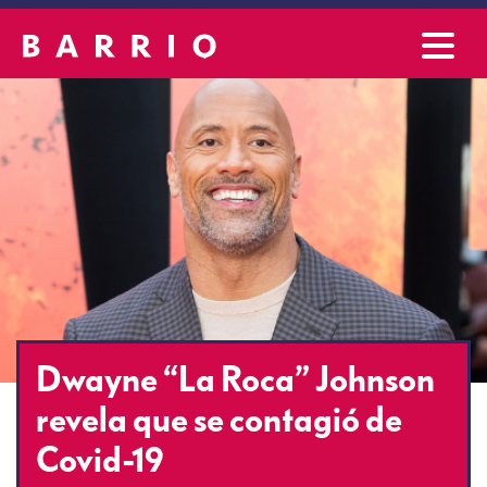
Dwayne “La Roca” Johnson
revela que se contagió de
Covid-19