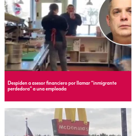
Despiden a asesor financiero por llamar “inmigrante
perdedora” a una empleada