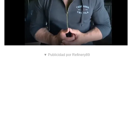
▼ Publicidad por Refinery89