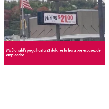
McDonald’s paga hasta 21 dólares la hora por escasez de
empleados