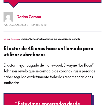
Dorian
Corona
PUBLICADO EL
03, SEPTIEMBRE 2020
Inicio
/
Trending
/
Dwayne “La Roca” Johnson revela que se contagió de Covid-19
El actor de 48 años hace un llamado para
utilizar cubrebocas
El actor mejor pagado de Hollywood, Dwayne “La Roca”
Johnson reveló que se contagió de coronavirus a pesar de
haber seguido estrictamente todas las recomendaciones
sanitarias.
“Estuvimos encerrados desde