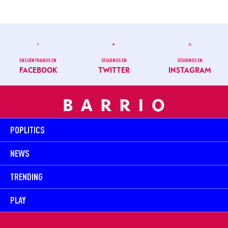
ENCUÉNTRANOS EN
SÍGUENOS EN
SÍGUENOS EN
FACEBOOK
TWITTER
INSTAGRAM
POPLITICS
NEWS
TRENDING
PLAY