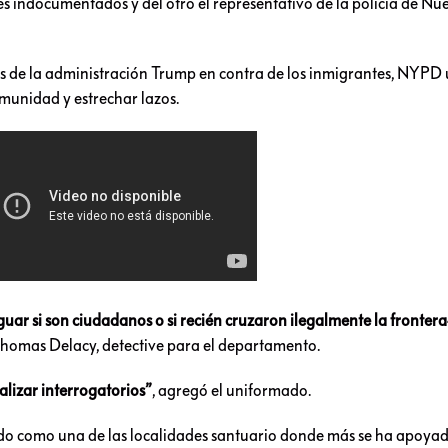
 indocumentados y del otro el representativo de la policía de Nu
s de la administración Trump en contra de los inmigrantes, NYPD ut
munidad y estrechar lazos.
ar si son ciudadanos o si recién cruzaron ilegalmente la frontera
homas Delacy, detective para el departamento.
lizar interrogatorios”
, agregó el uniformado.
o como una de las localidades santuario donde más se ha apoyad