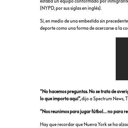
estaba un equipo conformado por inmigrantes
(NYPD, por sus siglas en inglés).
Sí, en medio de una embestida sin precedente
deporte como una forma de acercarse a la co
“No hacemos preguntas. No se trata de averigu
lo que importa aquí”,
dijo a Spectrum News, T
“Nos reunimos para jugar fútbol… no para rea
Hay que recordar que Nueva York se ha alzad