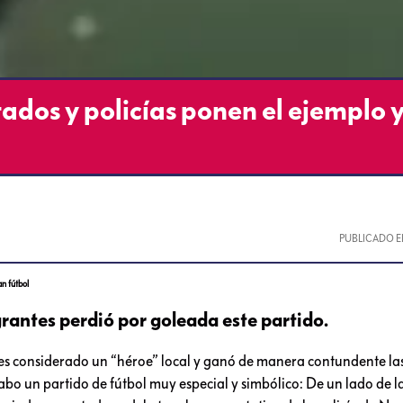
dos y policías ponen el ejemplo 
PUBLICADO E
n fútbol
grantes perdió por goleada este partido.
es considerado un “héroe” local y ganó de manera contundente la
 cabo un partido de fútbol muy especial y simbólico: De un lado de 