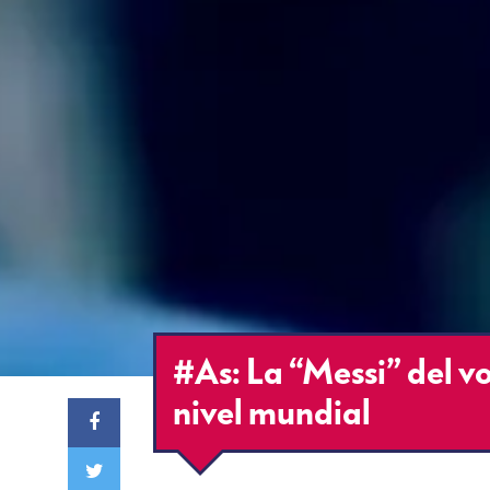
#As: La “Messi” del vo
nivel mundial