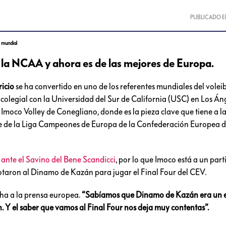
PUBLICADO E
l mundial
 la NCAA y ahora es de las mejores de Europa.
icio
se ha convertido en uno de los referentes mundiales del volei
 colegial con la Universidad del Sur de California (USC) en Los Áng
 Imoco Volley de Conegliano, donde es la pieza clave que tiene a la
 élite de la Liga Campeones de Europa de la Confederación Europea d
 ante el Savino del Bene Scandicci
, por lo que Imoco está a un part
rrotaron al Dinamo de Kazán para jugar el Final Four del CEV.
ha a la prensa europea.
“Sabíamos que Dinamo de Kazán era un 
 Y el saber que vamos al Final Four nos deja muy contentas”.