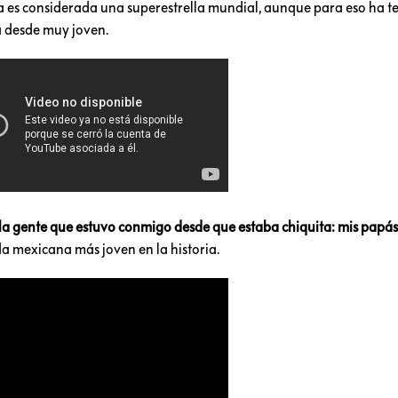
tía es considerada una superestrella mundial, aunque para eso ha t
ra desde muy joven.
 la gente que estuvo conmigo desde que estaba chiquita: mis papás
da mexicana más joven en la historia.