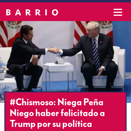
#Chismoso: Niega Peña
Niego haber felicitado a
Trump por su política