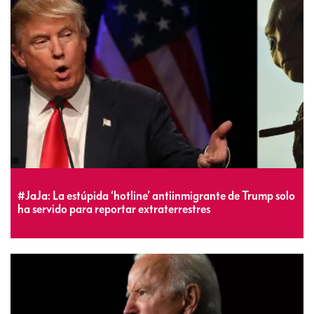
#JaJa: La estúpida ‘hotline’ antiinmigrante de Trump solo
ha servido para reportar extraterrestres