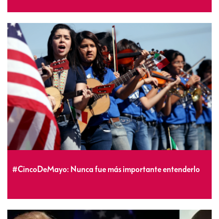
#CincoDeMayo: Nunca fue más importante entenderlo