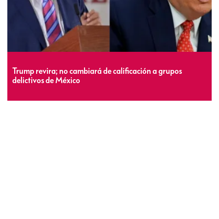
Trump revira; no cambiará de calificación a grupos
delictivos de México