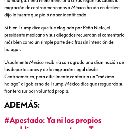
Hamburgo. Peña Nieto mencionó cifras según las cuales la
migración de centroamericanos a México ha ido en declive,
dijo la fuente que pidió no ser identificada.
Si bien Trump dice que fue elogiado por Peña Nieto, el
presidente mexicano y sus allegados recuerdan el comentario
más bien como un simple parte de cifras sin intención de
halagar.
Usualmente México recibiría con agrado una disminución de
las deportaciones y de la migración ilegal desde
Centroamérica, pero difícilmente conferiría un “máximo
halago” al gobierno de Trump. México dice que resguarda su
frontera sur por voluntad propia.
ADEMÁS:
#Apestado: Ya ni los propios