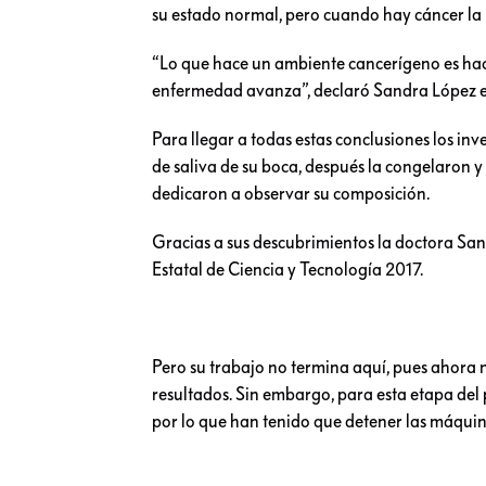
su estado normal, pero cuando hay cáncer la 
“Lo que hace un ambiente cancerígeno es hace
enfermedad avanza”, declaró Sandra López e
Para llegar a todas estas conclusiones los i
de saliva de su boca, después la congelaron y
dedicaron a observar su composición.
Gracias a sus descubrimientos la doctora Sa
Estatal de Ciencia y Tecnología 2017.
Pero su trabajo no termina aquí, pues ahora 
resultados. Sin embargo, para esta etapa del
por lo que han tenido que detener las máquinas
Sandra López resaltó que si logran terminar 