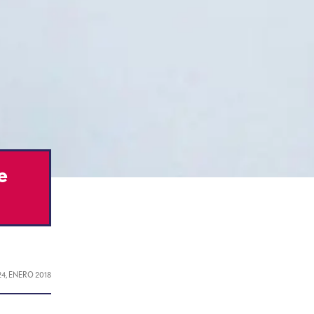
e
24, ENERO 2018