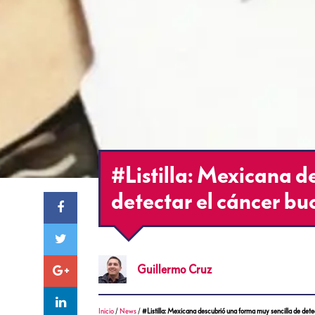
#Listilla: Mexicana d
detectar el cáncer bu
Guillermo
Cruz
Inicio
/
News
/
#Listilla: Mexicana descubrió una forma muy sencilla de dete