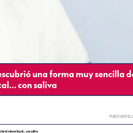
escubrió una forma muy sencilla d
cal… con saliva
PUBLICADO EL
ctar el cáncer bucal… con saliva