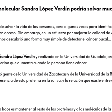
 molecular Sandra López Verdín podría salvar mu
le salvar la vida de las personas, pero algunas veces para identifi
nen acceso. Sin embargo, en un esfuerzo por mejorar la calidad de 
nos descubrió una forma muy simple de detectar el cáncer bucal
Sandra López Verdín
y realizado en la Universidad de Guadalajara
erina que aumenta cuando la persona tiene cáncer.
pó gente de la Universidad de Zacatecas y de la Universidad de la 
sencia de esta proteína en la saliva, y la relación que existe entre e
 hace es mantener al resto de las proteínas y a las moléculas de la 