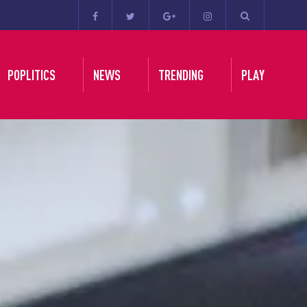
POPLITICS
NEWS
TRENDING
PLAY