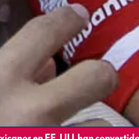
canos en EE. UU. han convertido