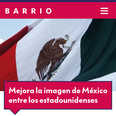
Mejora la imagen de México
entre los estadounidenses