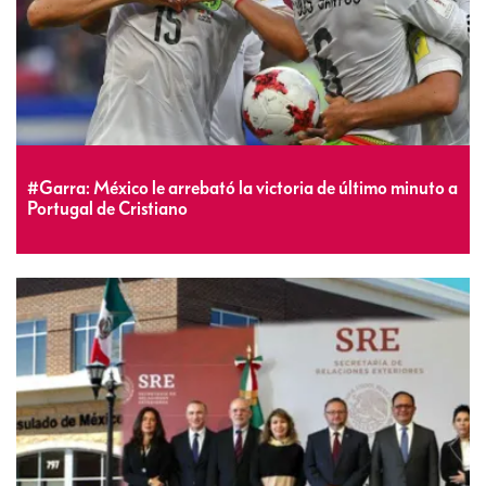
#Garra: México le arrebató la victoria de último minuto a
Portugal de Cristiano