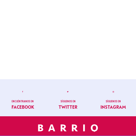
ENCUÉNTRANOS EN
SÍGUENOS EN
SÍGUENOS EN
FACEBOOK
TWITTER
INSTAGRAM