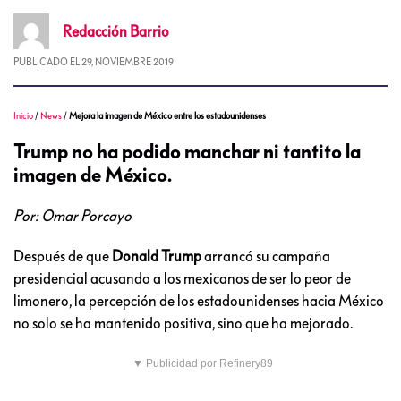
Redacción
Barrio
PUBLICADO EL
29, NOVIEMBRE 2019
Inicio
/
News
/
Mejora la imagen de México entre los estadounidenses
Trump no ha podido manchar ni tantito la
imagen de México.
Por: Omar Porcayo
Después de que
Donald Trump
arrancó su campaña
presidencial acusando a los mexicanos de ser lo peor de
limonero, la percepción de los estadounidenses hacia México
no solo se ha mantenido positiva, sino que ha mejorado.
▼ Publicidad por Refinery89