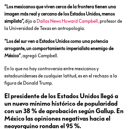
“Los mexicanos que viven cerca de la frontera tienen una
imagen más real y cercana de los Estados Unidos, menos
simplista”,
dijo a
Dallas News Howard Campbell,
profesor de
la Universidad de Texas en antropología.
“Los del sur ven a Estados Unidos como una potencia
arrogante, un comportamiento imperialista enemigo de
México”
, agregó Campbell.
En lo que no hay controversia entre mexicanos y
estadounidenses de cualquier latitud, es en el rechazo a la
figura de Donald Trump.
El presidente de los Estados Unidos llegó a
un nuevo mínimo histórico de popularidad
con un 38 % de aprobación según Gallup. En
México las opiniones negativas hacia el
neoyorquino rondan el 95 %.