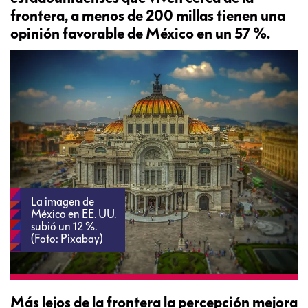
frontera, a menos de 200 millas tienen una
opinión favorable de México en un 57 %.
La imagen de
México en EE. UU.
subió un 12 %.
(Foto: Pixabay)
Más lejos de la frontera la percepción mejora