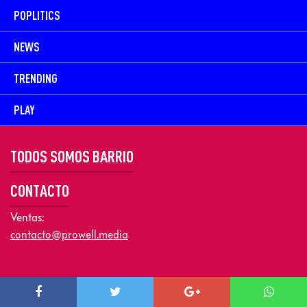
POPLITICS
NEWS
TRENDING
PLAY
TODOS SOMOS BARRIO
CONTACTO
Ventas:
contacto@prowell.media
Copyright © 2026 Prowel Media. Todos los derechos reservados –
Aviso de Privacidad