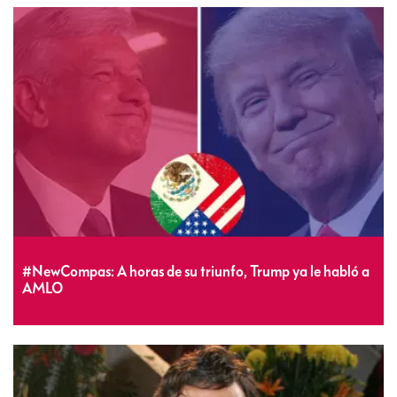
#NewCompas: A horas de su triunfo, Trump ya le habló a
AMLO