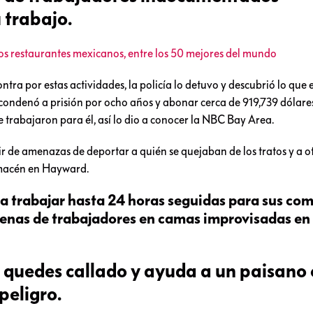
 trabajo.
restaurantes mexicanos, entre los 50 mejores del mundo
ontra por estas actividades, la policía lo detuvo y descubrió lo que
o condenó a prisión por ocho años y abonar cerca de 919,739 dólare
 trabajaron para él, así lo dio a conocer la NBC Bay Area.
ir de amenazas de deportar a quién se quejaban de los tratos y a ot
lmacén en Hayward.
 a trabajar hasta 24 horas seguidas para sus co
cenas de trabajadores en camas improvisadas en
te quedes callado y ayuda a un paisano 
peligro.