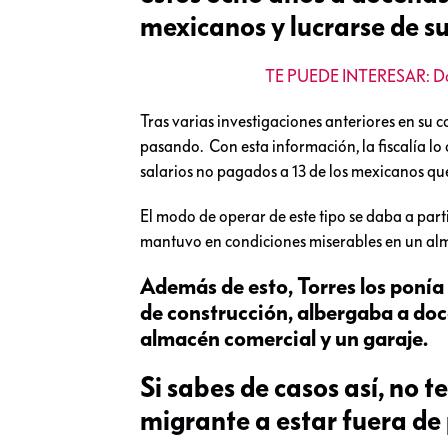
mexicanos y lucrarse de su
TE PUEDE INTERESAR: Dos 
Tras varias investigaciones anteriores en su c
pasando. Con esta información, la fiscalía l
salarios no pagados a 13 de los mexicanos que
El modo de operar de este tipo se daba a part
mantuvo en condiciones miserables en un a
Además de esto, Torres los ponía
de construcción, albergaba a do
almacén comercial y un garaje.
Si sabes de casos así, no 
migrante a estar fuera de 