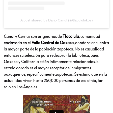
A post shared by Dario Canul (@tlacolulokos)
Canul y Cernas son originarios de
Tlacolula
, comunidad
enclavada en el
Valle Central de Oaxaca,
donde se encuentra
la mayor parte de la población zapoteca. No es casualidad
entonces su selección para redecorar la biblioteca, pues
Oaxaca y California están íntimamente relacionadas. El
estado dorado es el mayor receptor de inmigrantes
oaxaqueños, específicamente zapotecas. Se estima que en la
actualidad viven hasta 250,000 personas de esa etnia, tan
solo en Los Ángeles.