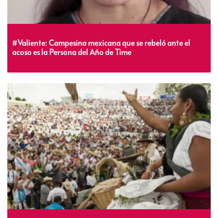
#Valiente: Campesina mexicana que se rebeló ante el
acoso es la Persona del Año de Time