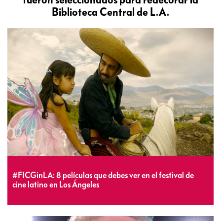
Biblioteca Central de L.A.
‪#FICGinLA: 8 películas que debes ver en el festival de
cine latino en Los Ángeles