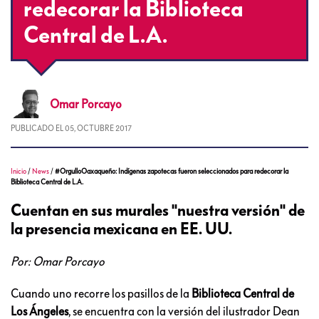
redecorar la Biblioteca
Central de L.A.
Omar
Porcayo
PUBLICADO EL
05, OCTUBRE 2017
Inicio
/
News
/
#OrgulloOaxaqueño: Indígenas zapotecas fueron seleccionados para redecorar la
Biblioteca Central de L.A.
Cuentan en sus murales "nuestra versión" de
la presencia mexicana en EE. UU.
Por: Omar Porcayo
Cuando uno recorre los pasillos de la
Biblioteca Central de
Los Ángeles
, se encuentra con la versión del ilustrador Dean