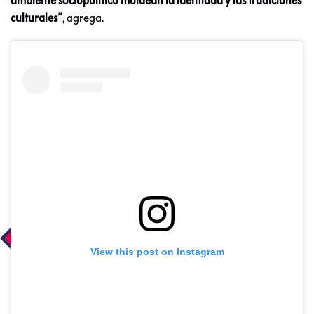
ambiente sociopolítico moldean la identidad y las tradiciones
culturales”
, agrega.
View this post on Instagram