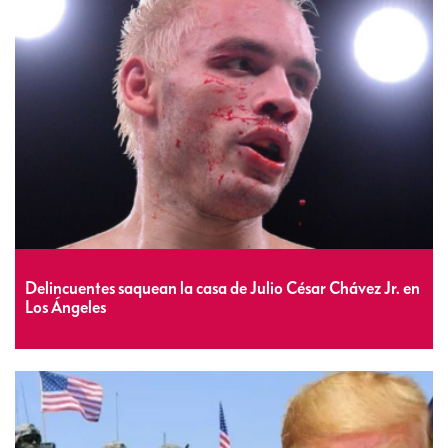
Delincuentes saquean la casa de Julio César Chávez Jr. en
Los Ángeles