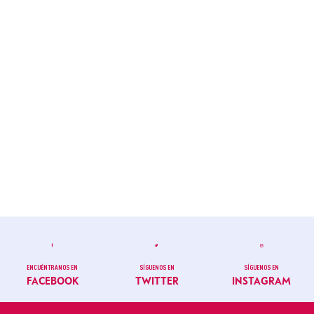
ENCUÉNTRANOS EN
SÍGUENOS EN
SÍGUENOS EN
FACEBOOK
TWITTER
INSTAGRAM