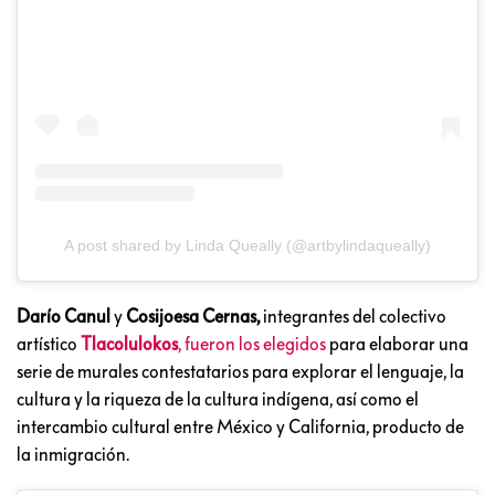
A post shared by Linda Queally (@artbylindaqueally)
Darío Canul
y
Cosijoesa Cernas,
integrantes del colectivo
artístico
Tlacolulokos
, fueron los elegidos
para elaborar una
serie de murales contestatarios para explorar el lenguaje, la
cultura y la riqueza de la cultura indígena, así como el
intercambio cultural entre México y California, producto de
la inmigración.