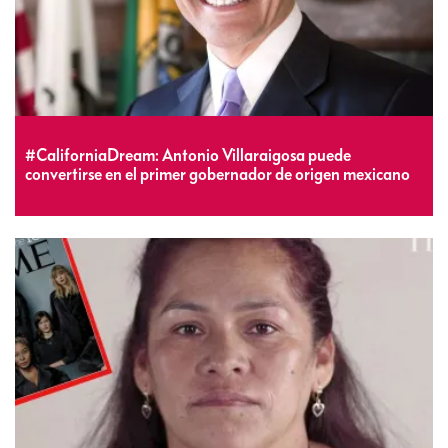
#CaliforniaDream: Antonio Villaraigosa puede
convertirse en el primer gobernador de origen mexicano