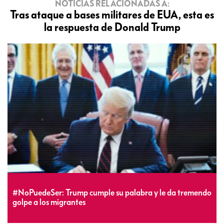
NOTICIAS RELACIONADAS A:
Tras ataque a bases militares de EUA, esta es
la respuesta de Donald Trump
#NoPuedeSer: Trump cumple su palabra y le da tremendo
golpe a los migrantes