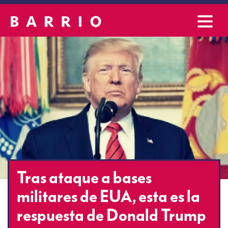
Tras ataque a bases
militares de EUA, esta es la
respuesta de Donald Trump