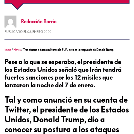
Redacción
Barrio
PUBLICADO EL
08, ENERO 2020
Inicio
/
News
/
Tras ataque a bases militares de EUA, esta es la respuesta de Donald Trump
Pese a lo que se esperaba, el presidente de
los Estados Unidos señaló que Irán tendrá
fuertes sanciones por los 12 misiles que
lanzaron la noche del 7 de enero.
Tal y como anunció en su cuenta de
Twitter, el presidente de los Estados
Unidos, Donald Trump, dio a
conocer su postura a los ataques