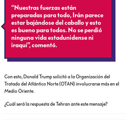
“Nuestras fuerzas están
preparadas para todo, Irán parece
estar bajándose del caballo y esto
es bueno para todos. No se perdió
ninguna vida estadunidense ni
iraquí”, comentó.
Con esto, Donald Trump solicitó a la Organización del
Tratado del Atlántico Norte (OTAN) involucrarse más en el
Medio Oriente.
¿Cuál será la respuesta de Tehran ante este mensaje?