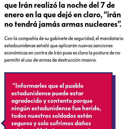
que Irán realizó la noche del 7 de
enero en la que dejó en claro, “irán
no tendrá jamás armas nucleares”.
Con la compañía de su gabinete de seguridad, el mandatario
estadounidense señaló que aplicarán nuevas sanciones
económicas en contra de Irán pues es clara la postura de no
permitir el uso de armas de destrucción masiva.
“Informarles que el pueblo
estadunidense puede estar
agradecido y contento porque
ningún estadunidense fue herido,
todos nuestros soldados están
seguros y solo sufrimos daños