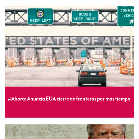
#Ahora: Anuncia EUA cierre de fronteras por más tiempo