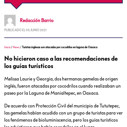
Redacción
Barrio
PUBLICADO EL
09, JUNIO 2021
Inicio
/
News
/
Turistas inglesas son atacadas por cocodrilos en laguna de Oaxaca
No hicieron caso a las recomendaciones de
los guías turísticos
Melissa Laurie y Georgia, dos hermanas gemelas de origen
inglés, fueron atacadas por cocodrilos cuando realizaban un
paseo por la Laguna de Manialtepec, en Oaxaca.
De acuerdo con Protección Civil del municipio de Tututepec,
las gemelas habían acudido con un grupo de turistas para ver
los fenómenos de bioluminiscencia, pero los guías turísticos
les advirtieron que había cocodrilos en el lugar.