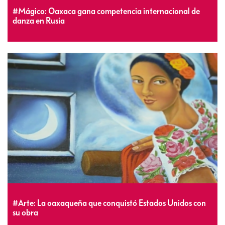
#Mágico: Oaxaca gana competencia internacional de
danza en Rusia
#Arte: La oaxaqueña que conquistó Estados Unidos con
su obra