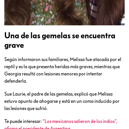
Una de las gemelas se encuentra
grave
Según informaron sus familiares, Melissa fue atacada por el
reptil y es la que presenta heridas más graves, mientras que
Georgia resultó con lesiones menores por intentar
defenderla.
Sue Laurie, el padre de las gemelas, explicó que Melissa
estuvo apunto de ahogarse y está en un coma inducido por
las lesiones que sufrió.
Te puede interesar:
“Los mexicanos salieron de los indios”,
afirma el presidente de Argentina