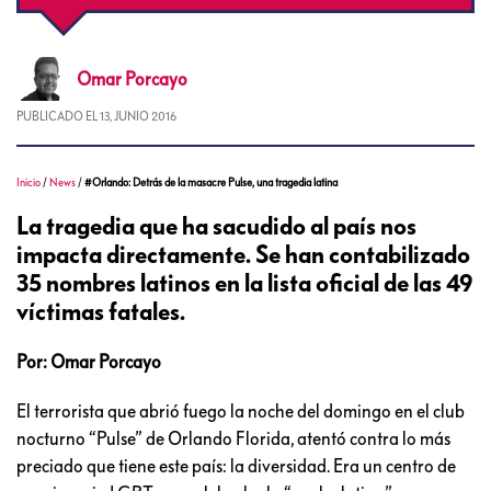
Omar
Porcayo
PUBLICADO EL
13, JUNIO 2016
Inicio
/
News
/
#Orlando: Detrás de la masacre Pulse, una tragedia latina
La tragedia que ha sacudido al país nos
impacta directamente. Se han contabilizado
35 nombres latinos en la lista oficial de las 49
víctimas fatales.
Por: Omar Porcayo
El terrorista que abrió fuego la noche del domingo en el club
nocturno “Pulse” de Orlando Florida, atentó contra lo más
preciado que tiene este país: la diversidad. Era un centro de