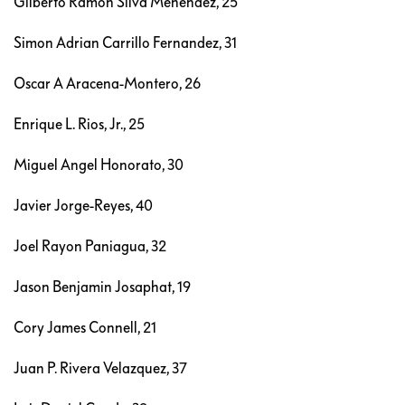
Gilberto Ramon Silva Menendez, 25
Simon Adrian Carrillo Fernandez, 31
Oscar A Aracena-Montero, 26
Enrique L. Rios, Jr., 25
Miguel Angel Honorato, 30
Javier Jorge-Reyes, 40
Joel Rayon Paniagua, 32
Jason Benjamin Josaphat, 19
Cory James Connell, 21
Juan P. Rivera Velazquez, 37