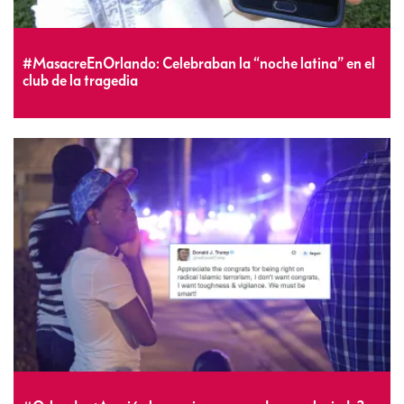
#MasacreEnOrlando: Celebraban la “noche latina” en el
club de la tragedia