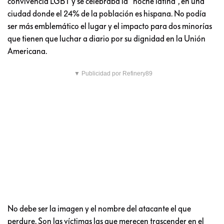
convivencia LGBT y se celebraba la “noche latina”, en una
ciudad donde el 24% de la población es hispana. No podía
ser más emblemático el lugar y el impacto para dos minorías
que tienen que luchar a diario por su dignidad en la Unión
Americana.
▼ Publicidad por Refinery89
No debe ser la imagen y el nombre del atacante el que
perdure. Son las víctimas las que merecen trascender en el