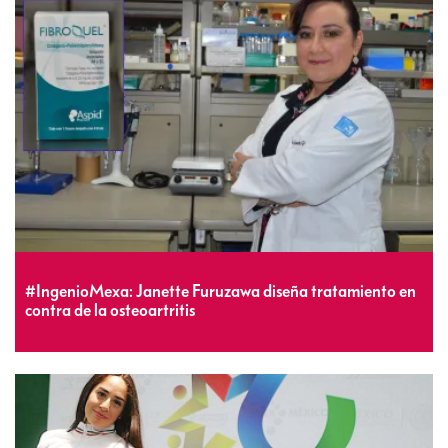
#IngenioMexa: Janette Furuzawa diseña tratamiento en
contra de la osteoartritis