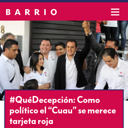
#QuéDecepción: Como
político el “Cuau” se merece
tarjeta roja