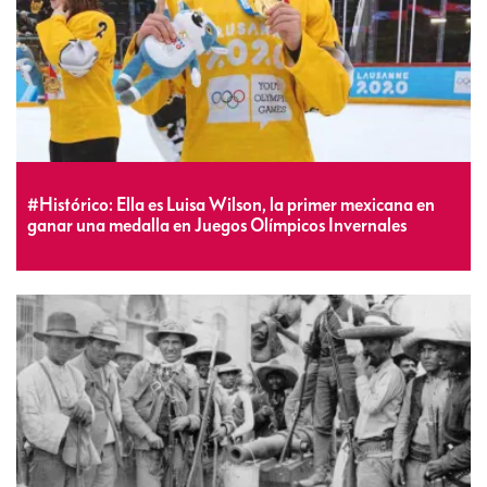
#Histórico: Ella es Luisa Wilson, la primer mexicana en
ganar una medalla en Juegos Olímpicos Invernales