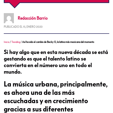
Redacción
Barrio
PUBLICADO EL
15, ENERO 2020
Inicio
/
Trending
/
Así ha sido el cambio de Becky G, la latina más mexicana del momento
Si hay algo que en esta nueva década se está
gestando es que el talento latino se
convierta en el número uno en todo el
mundo.
La música urbana, principalmente,
es ahora una de las más
escuchadas y en crecimiento
gracias a sus diferentes