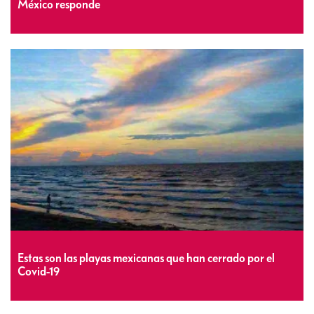
México responde
Estas son las playas mexicanas que han cerrado por el
Covid-19