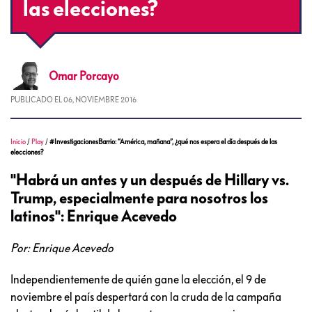
las elecciones?
Omar
Porcayo
PUBLICADO EL
06, NOVIEMBRE 2016
Inicio
/
Play
/
#InvestigacionesBarrio: “América, mañana”, ¿qué nos espera el día después de las
elecciones?
"Habrá un antes y un después de Hillary vs.
Trump, especialmente para nosotros los
latinos": Enrique Acevedo
Por: Enrique Acevedo
Independientemente de quién gane la elección, el 9 de
noviembre el país despertará con la cruda de la campaña