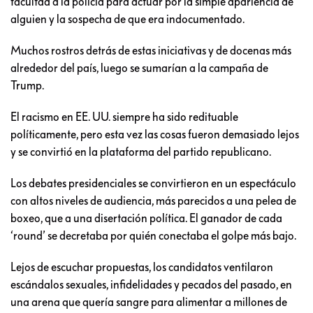
facultad a la policía para actuar por la simple apariencia de
alguien y la sospecha de que era indocumentado.
Muchos rostros detrás de estas iniciativas y de docenas más
alrededor del país, luego se sumarían a la campaña de
Trump.
El racismo en EE. UU. siempre ha sido redituable
políticamente, pero esta vez las cosas fueron demasiado lejos
y se convirtió en la plataforma del partido republicano.
Los debates presidenciales se convirtieron en un espectáculo
con altos niveles de audiencia, más parecidos a una pelea de
boxeo, que a una disertación política. El ganador de cada
‘round’ se decretaba por quién conectaba el golpe más bajo.
Lejos de escuchar propuestas, los candidatos ventilaron
escándalos sexuales, infidelidades y pecados del pasado, en
una arena que quería sangre para alimentar a millones de