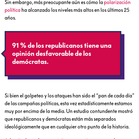
Sin embargo, más preocupante aún es cómo la
polarización
política
ha alcanzado los niveles más altos en los últimos 25
años.
91 % de los republicanos tiene una
opinión desfavorable de los
demócratas.
Si bien el golpeteo y los ataques han sido el “pan de cada día”
de las campañas políticas, esta vez estadísticamente estamos
muy por encima de la media. Un estudio contundente mostró
que republicanos y demócratas están más separados
ideológicamente que en cualquier otro punto de la historia.