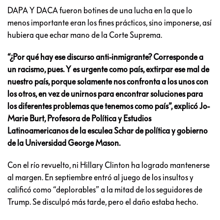
DAPA Y DACA fueron botines de una lucha en la que lo
menos importante eran los fines prácticos, sino imponerse, así
hubiera que echar mano de la Corte Suprema.
“¿Por qué hay ese discurso anti-inmigrante? Corresponde a
un racismo, pues. Y es urgente como país, extirpar ese mal de
nuestro país, porque solamente nos confronta a los unos con
los otros, en vez de unirnos para encontrar soluciones para
los diferentes problemas que tenemos como país”, explicó Jo-
Marie Burt,
Profesora de Política y Estudios
Latinoamericanos de la esculea Schar de política y gobierno
de la Universidad George Mason.
Con el río revuelto, ni Hillary Clinton ha logrado mantenerse
al margen. En septiembre entró al juego de los insultos y
calificó como “deplorables” a la mitad de los seguidores de
Trump. Se disculpó más tarde, pero el daño estaba hecho.