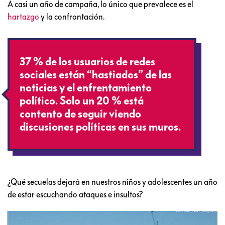
A casi un año de campaña, lo único que prevalece es el
hartazgo
y la confrontación.
37 % de los usuarios de redes
sociales están “hastiados” de las
noticias y el enfrentamiento
político. Solo un 20 % está
contento de seguir viendo
discusiones políticas en sus muros.
¿Qué secuelas dejará en nuestros niños y adolescentes un año
de estar escuchando ataques e insultos?