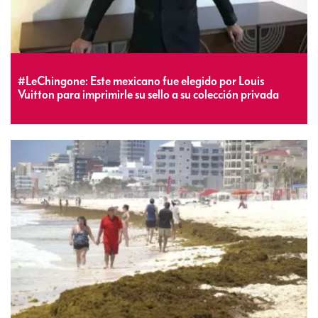
#LeChingone: Este mexicano fue elegido por Louis
Vuitton para imprimirle su sello a su colección privada