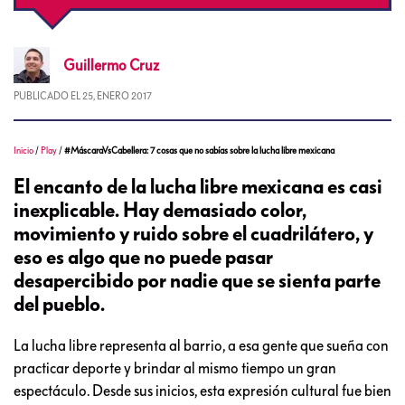
Guillermo
Cruz
PUBLICADO EL
25, ENERO 2017
Inicio
/
Play
/
#MáscaraVsCabellera: 7 cosas que no sabías sobre la lucha libre mexicana
El encanto de la lucha libre mexicana es casi
inexplicable. Hay demasiado color,
movimiento y ruido sobre el cuadrilátero, y
eso es algo que no puede pasar
desapercibido por nadie que se sienta parte
del pueblo.
La lucha libre representa al barrio, a esa gente que sueña con
practicar deporte y brindar al mismo tiempo un gran
espectáculo. Desde sus inicios, esta expresión cultural fue bien