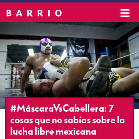
#MáscaraVsCabellera: 7
cosas que no sabías sobre la
lucha libre mexicana