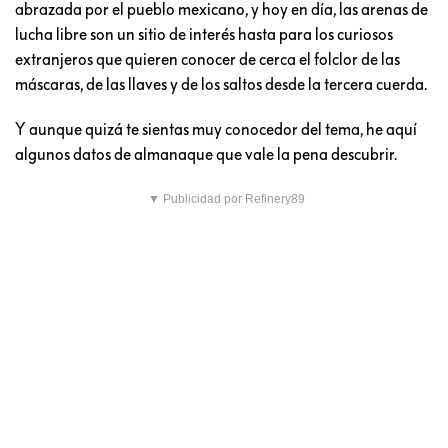
abrazada por el pueblo mexicano, y hoy en día, las arenas de
lucha libre son un sitio de interés hasta para los curiosos
extranjeros que quieren conocer de cerca el folclor de las
máscaras, de las llaves y de los saltos desde la tercera cuerda.
Y aunque quizá te sientas muy conocedor del tema, he aquí
algunos datos de almanaque que vale la pena descubrir.
▼ Publicidad por Refinery89