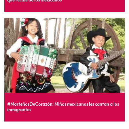
#NorteñosDeCorazón: Niños mexicanos les cantan a los
inmigrantes