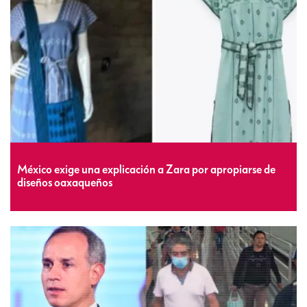
México exige una explicación a Zara por apropiarse de
diseños oaxaqueños