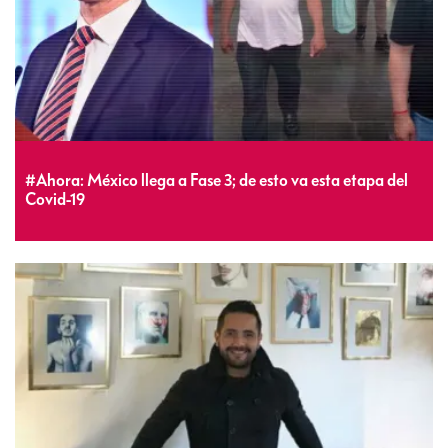
#Ahora: México llega a Fase 3; de esto va esta etapa del
Covid-19