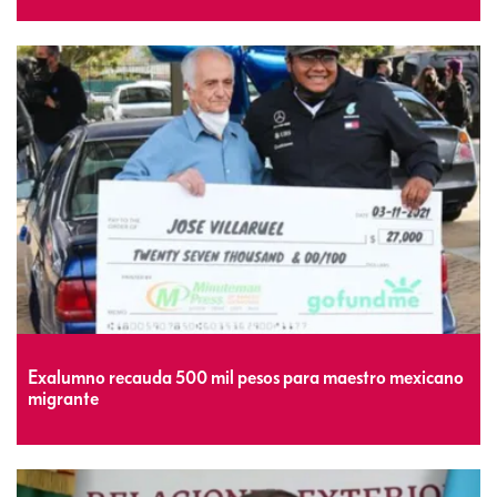
Exalumno recauda 500 mil pesos para maestro mexicano
migrante