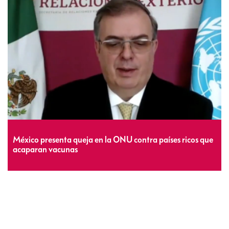
México presenta queja en la ONU contra países ricos que
acaparan vacunas