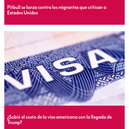
Pitbull se lanza contra los migrantes que critican a
Estados Unidos
¿Subió el costo de la visa americana con la llegada de
Trump?