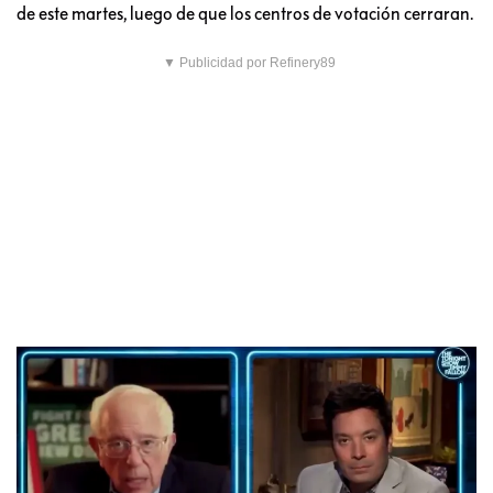
de este martes, luego de que los centros de votación cerraran.
▼ Publicidad por Refinery89