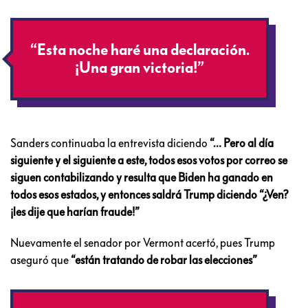
“Esta noche haré una declaración.
¡Una gran victoria!”
Sanders continuaba la entrevista diciendo
“… Pero al día
siguiente y el siguiente a este, todos esos votos por correo se
siguen contabilizando y resulta que Biden ha ganado en
todos esos estados, y entonces saldrá Trump diciendo “¿Ven?
¡les dije que harían fraude!”
Nuevamente el senador por Vermont acertó, pues Trump
aseguró que
“están tratando de robar las elecciones”