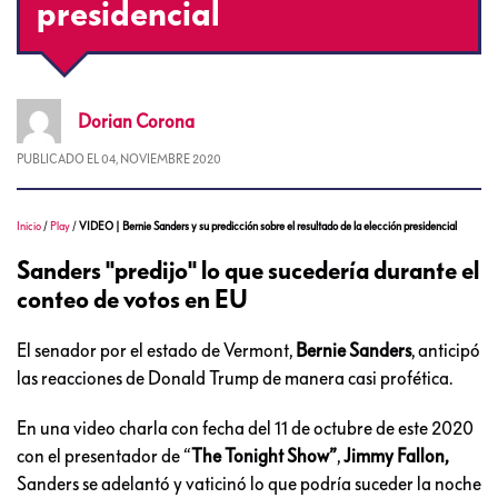
presidencial
Dorian
Corona
PUBLICADO EL
04, NOVIEMBRE 2020
Inicio
/
Play
/
VIDEO | Bernie Sanders y su predicción sobre el resultado de la elección presidencial
Sanders "predijo" lo que sucedería durante el
conteo de votos en EU
El senador por el estado de Vermont,
Bernie Sanders
, anticipó
las reacciones de Donald Trump de manera casi profética.
En una video charla con fecha del 11 de octubre de este 2020
con el presentador de “
The Tonight Show”
,
Jimmy Fallon,
Sanders se adelantó y vaticinó lo que podría suceder la noche