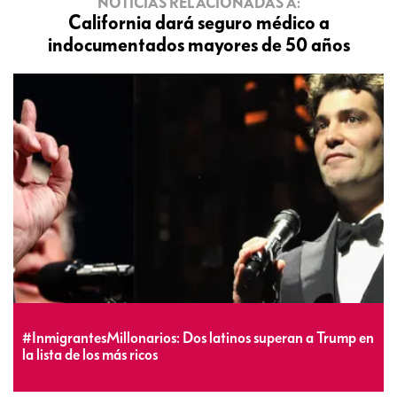
NOTICIAS RELACIONADAS A:
California dará seguro médico a
indocumentados mayores de 50 años
#InmigrantesMillonarios: Dos latinos superan a Trump en
la lista de los más ricos