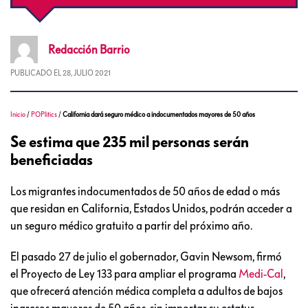
Redacción
Barrio
PUBLICADO EL
28, JULIO 2021
Inicio
/
POPlitics
/
California dará seguro médico a indocumentados mayores de 50 años
Se estima que 235 mil personas serán
beneficiadas
Los migrantes indocumentados de 50 años de edad o más
que residan en California, Estados Unidos, podrán acceder a
un seguro médico gratuito a partir del próximo año.
El pasado 27 de julio el gobernador, Gavin Newsom, firmó
el Proyecto de Ley 133 para ampliar el programa
Medi-Cal
,
que ofrecerá atención médica completa a adultos de bajos
ingresos mayores de 50 años, sin importar su estatus