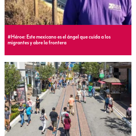
#Héroe: Este mexicano es el ángel que cuida a los
migrantes y abre la frontera