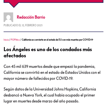
Redacción
Barrio
PUBLICADO EL
12, FEBRERO 2021
Inicio
/
POPlitics
/
California se convierte en el estado de EU con más muertes por COVID-19
Los Ángeles es uno de los condados más
afectados
Con 45 mil 639 muertos desde que empezó la pandemia,
California se convirtió en el estado de Estados Unidos con el
mayor número de fallecidos por COVID-19.
Según datos de la Universidad Johns Hopkins, California
desbancó a Nueva York, el cual había ocupado el primer
lugar en muertes desde marzo del año pasado.