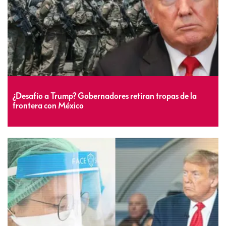
¿Desafío a Trump? Gobernadores retiran tropas de la
frontera con México