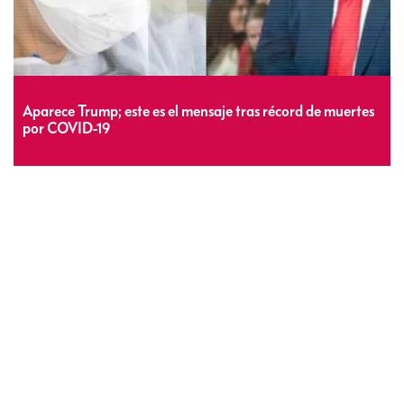
Aparece Trump; este es el mensaje tras récord de muertes
por COVID-19