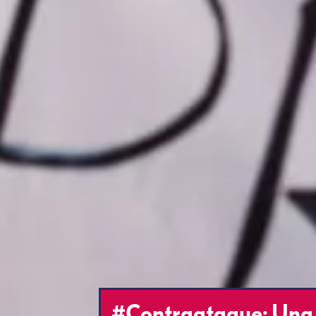
#Contraataque: Una c