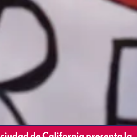
iudad de California presenta la