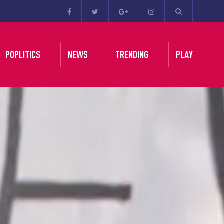
POPLITICS
NEWS
TRENDING
PLAY