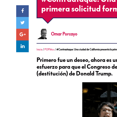
primera solicitud fo
Omar
Porcayo
Inicio
/
POPlitics
/
#Contraataque: Una ciudad de California presenta la prim
Primero fue un deseo, ahora es u
esfuerzo para que el Congreso de
(destitución) de Donald Trump.