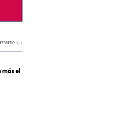
, FEBRERO 2017
 más el