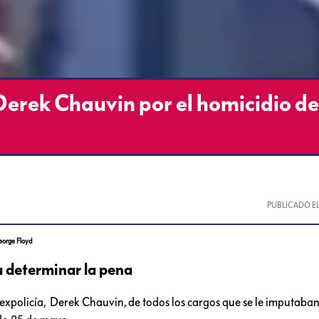
Derek Chauvin por el homicidio d
PUBLICADO E
eorge Floyd
a determinar la pena
expolicía, Derek Chauvin, de todos los cargos que se le imputaban