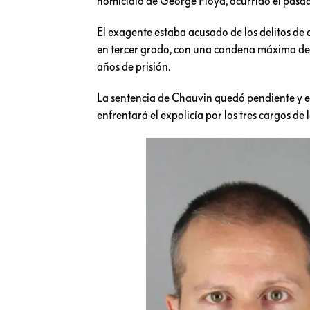
homicidio de George Floyd, ocurrido el pasa
El exagente estaba acusado de los delitos de
en tercer grado, con una condena máxima de 
años de prisión.
La sentencia de Chauvin quedó pendiente y el
enfrentará el expolicía por los tres cargos de