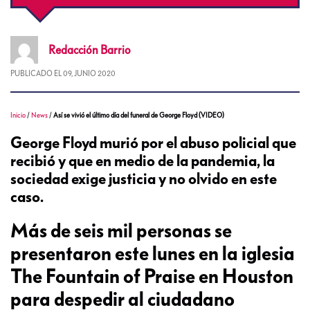
Redacción
Barrio
PUBLICADO EL
09, JUNIO 2020
Inicio
/
News
/
Así se vivió el último día del funeral de George Floyd (VIDEO)
George Floyd murió por el abuso policial que
recibió y que en medio de la pandemia, la
sociedad exige justicia y no olvido en este
caso.
Más de seis mil personas se
presentaron este lunes en la iglesia
The Fountain of Praise en Houston
para despedir al ciudadano