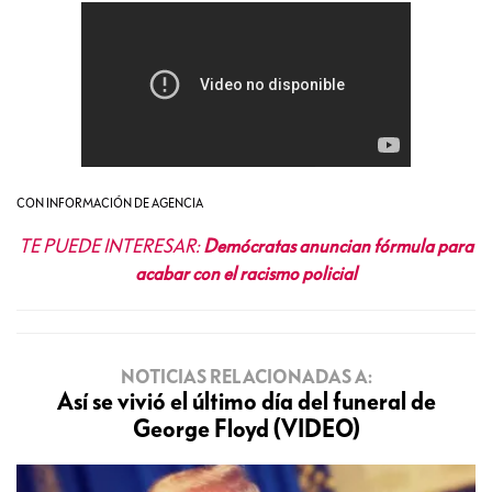
CON INFORMACIÓN DE AGENCIA
TE PUEDE INTERESAR:
Demócratas anuncian fórmula para
acabar con el racismo policial
NOTICIAS RELACIONADAS A:
Así se vivió el último día del funeral de
George Floyd (VIDEO)