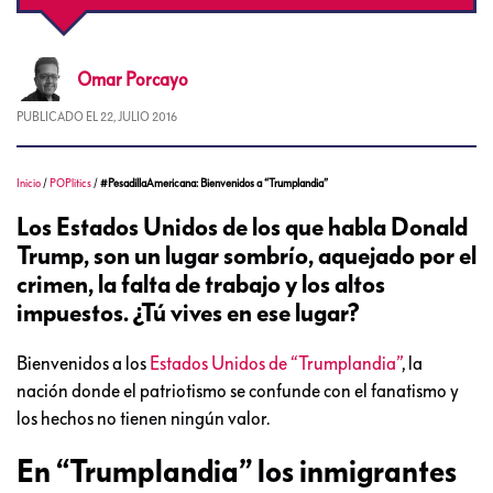
Omar
Porcayo
PUBLICADO EL
22, JULIO 2016
Inicio
/
POPlitics
/
#PesadillaAmericana: Bienvenidos a “Trumplandia”
Los Estados Unidos de los que habla Donald
Trump, son un lugar sombrío, aquejado por el
crimen, la falta de trabajo y los altos
impuestos. ¿Tú vives en ese lugar?
Bienvenidos a los
Estados Unidos de “Trumplandia”
, la
nación donde el patriotismo se confunde con el fanatismo y
los hechos no tienen ningún valor.
En “Trumplandia” los inmigrantes