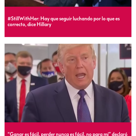
#StillWithHer: Hay que seguir luchando por lo que es
correcto, dice Hillary
“Ganar es fácil, perder nunca es fácil, no para mí” declaró