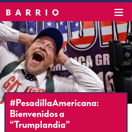
#PesadillaAmericana:
Bienvenidos a
“Trumplandia”