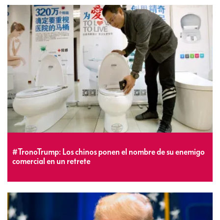
#TronoTrump: Los chinos ponen el nombre de su enemigo
comercial en un retrete