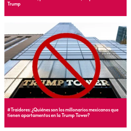
Trump
#Traidores: ¿Quiénes son los millonarios mexicanos que
tienen apartamentos en la Trump Tower?