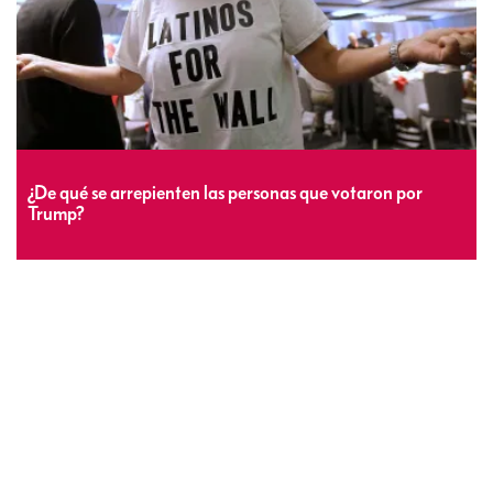
¿De qué se arrepienten las personas que votaron por
Trump?