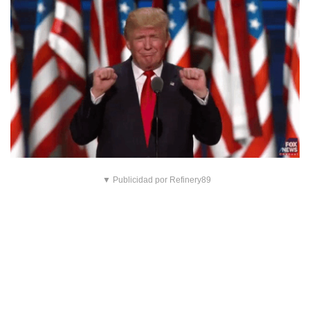
▼ Publicidad por Refinery89