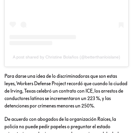
A post shared by Christine Bolaños (@betterthanloislane)
Para darse una idea de lo discriminadoras que son estas
leyes, Workers Defense Project recordó que cuando la ciudad
de Irving, Texas celebró un contrato con ICE, los arrestos de
conductores latinos se incrementaron un 223 %, y las
detenciones por crímenes menores un 250%.
De acuerdo con abogados de la organización Raíces, la
policía no puede pedir papeles o preguntar el estado