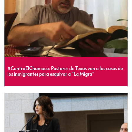
#ContraElChamuco: Pastores de Texas van a las casas de
los inmigrantes para esquivar a “La Migra”