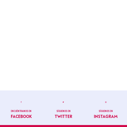
ENCUÉNTRANOS EN
SÍGUENOS EN
SÍGUENOS EN
FACEBOOK
TWITTER
INSTAGRAM