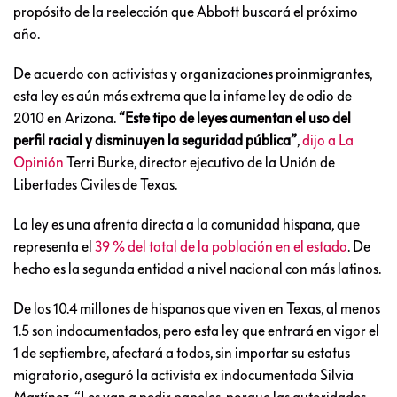
propósito de la reelección que Abbott buscará el próximo
año.
De acuerdo con activistas y organizaciones proinmigrantes,
esta ley es aún más extrema que la infame ley de odio de
2010 en Arizona.
“Este tipo de leyes aumentan el uso del
perfil racial y disminuyen la seguridad pública”
,
dijo a La
Opinión
Terri Burke, director ejecutivo de la Unión de
Libertades Civiles de Texas.
La ley es una afrenta directa a la comunidad hispana, que
representa el
39 % del total de la población en el estado
. De
hecho es la segunda entidad a nivel nacional con más latinos.
De los 10.4 millones de hispanos que viven en Texas, al menos
1.5 son indocumentados, pero esta ley que entrará en vigor el
1 de septiembre, afectará a todos, sin importar su estatus
migratorio, aseguró la activista ex indocumentada Silvia