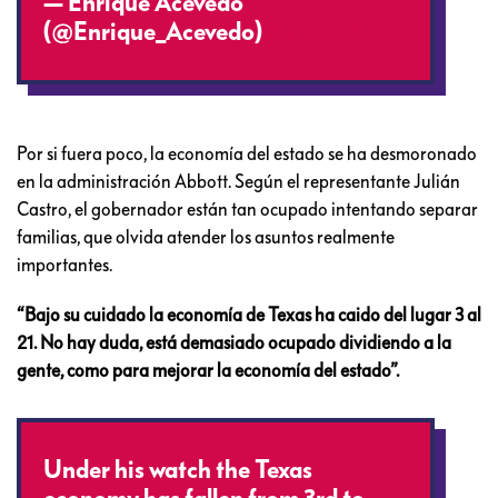
— Enrique Acevedo
(@Enrique_Acevedo)
May 8, 2017
Por si fuera poco, la economía del estado se ha desmoronado
en la administración Abbott. Según el representante Julián
Castro, el gobernador están tan ocupado intentando separar
familias, que olvida atender los asuntos realmente
importantes.
“Bajo su cuidado la economía de Texas ha caido del lugar 3 al
21. No hay duda, está demasiado ocupado dividiendo a la
gente, como para mejorar la economía del estado”.
Under his watch the Texas