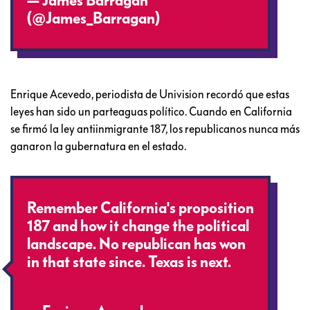
— James Barragán
(@James_Barragan)
May 8, 2017
Enrique Acevedo, periodista de Univision recordó que estas
leyes han sido un parteaguas político. Cuando en California
se firmó la ley antiinmigrante 187, los republicanos nunca más
ganaron la gubernatura en el estado.
Remember California's proposition
187 and how it change the political
landscape. No republican has won
in that state since. Texas is next.
https://t.co/O7zvegx7ky