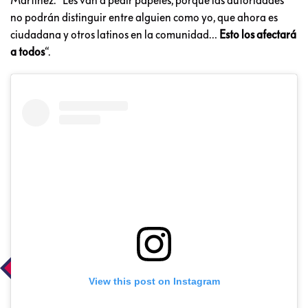
Martínez. “Les van a pedir papeles, porque las autoridades
no podrán distinguir entre alguien como yo, que ahora es
ciudadana y otros latinos en la comunidad…
Esto los afectará
a todos
“.
View this post on Instagram