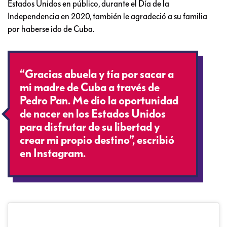
Estados Unidos en público, durante el Día de la
Independencia en 2020, también le agradeció a su familia
por haberse ido de Cuba.
“Gracias abuela y tía por sacar a
mi madre de Cuba a través de
Pedro Pan. Me dio la oportunidad
de nacer en los Estados Unidos
para disfrutar de su libertad y
crear mi propio destino”, escribió
en Instagram.