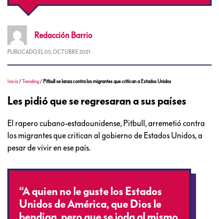
Redacción
Barrio
PUBLICADO EL
05, OCTUBRE 2021
Inicio
/
Trending
/
Pitbull se lanza contra los migrantes que critican a Estados Unidos
Les pidió que se regresaran a sus países
El rapero cubano-estadounidense, Pitbull, arremetió contra
los migrantes que critican al gobierno de Estados Unidos, a
pesar de vivir en ese país.
“A quien no le guste los Estados
Unidos de América, que Dios le
bendiga, pero que se joda al mismo