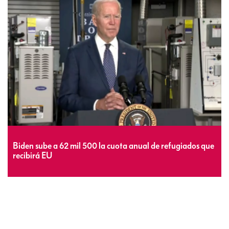
Biden sube a 62 mil 500 la cuota anual de refugiados que
recibirá EU