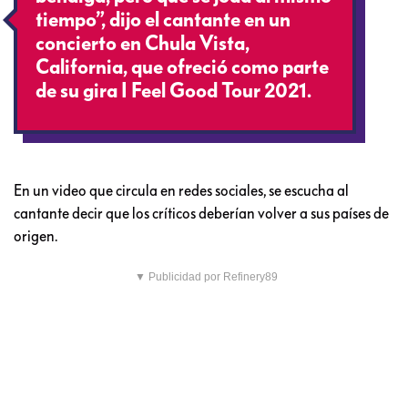
tiempo”, dijo el cantante en un
concierto en Chula Vista,
California, que ofreció como parte
de su gira I Feel Good Tour 2021.
En un video que circula en redes sociales, se escucha al
cantante decir que los críticos deberían volver a sus países de
origen.
▼ Publicidad por Refinery89