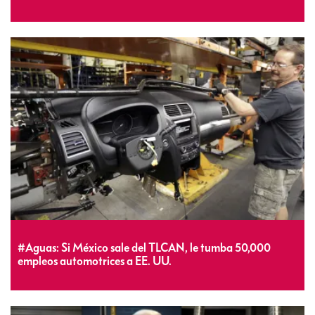
#Aguas: Si México sale del TLCAN, le tumba 50,000
empleos automotrices a EE. UU.